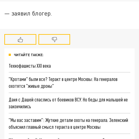
— заявил блогер.
ЧИТАЙТЕ ТАКЖЕ:
Технофашисты XXI века
"Кротами" были все? Теракт в центре Москвы: На генералов
охотятся "живые дроны"
Даня с Дашей спаслись от боевиков ВСУ. Но беды для малышей не
закончились
"Мы вас заставим": Жуткие детали охоты на генерала. Зеленский
объяснил главный смысл теракта в центре Москвы