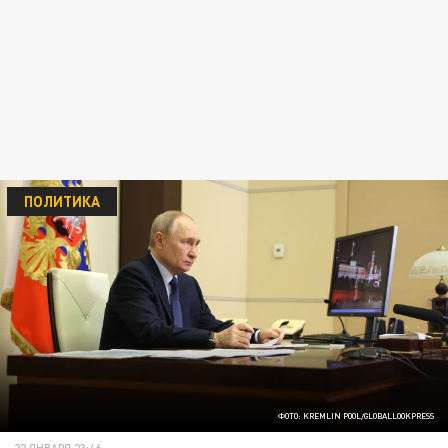
ПОЛИТИКА
ФОТО: KREMLIN POOL/GLOBALLOOKPRESS
22 ЯНВАРЯ 23:46