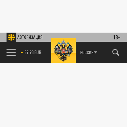
18+
АВТОРИЗАЦИЯ
89.93 EUR
РОССИЯ