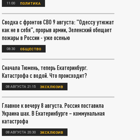
11:00
ПОЛИТИКА
Сводка с фронтов СВО 9 августа: "Одессу утюжат
как не в себя", прорыв армии, Зеленский обещает
пожары в России - уже осенью
08:30
ОБЩЕСТВО
Сначала Тюмень, теперь Екатеринбург.
Катастрофа с водой. Что происходит?
08 АВГУСТА 21:15
ЭКСКЛЮЗИВ
Главное к вечеру 8 августа. Россия поставила
Украина шах. В Екатеринбурге – коммунальная
катастрофа
08 АВГУСТА 20:30
ЭКСКЛЮЗИВ