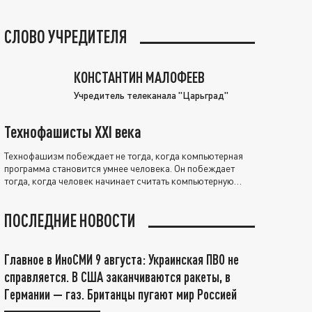
СЛОВО УЧРЕДИТЕЛЯ
КОНСТАНТИН МАЛОФЕЕВ
Учредитель телеканала "Царьград"
Технофашисты XXI века
Технофашизм побеждает не тогда, когда компьютерная
программа становится умнее человека. Он побеждает
тогда, когда человек начинает считать компьютерную
программу нравственно выше себя.
ПОСЛЕДНИЕ НОВОСТИ
Главное в ИноСМИ 9 августа: Украинская ПВО не
справляется. В США заканчиваются ракеты, в
Германии — газ. Британцы пугают мир Россией