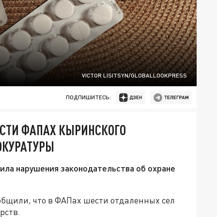
VICTOR LISITSYN/GLOBALLOOKPRESS
ПОДПИШИТЕСЬ:
ЕСТИ ФАПАХ КЫРИНСКОГО
ОКУРАТУРЫ
ила нарушения законодательства об охране
общили, что в ФАПах шести отдаленных сел
рств.