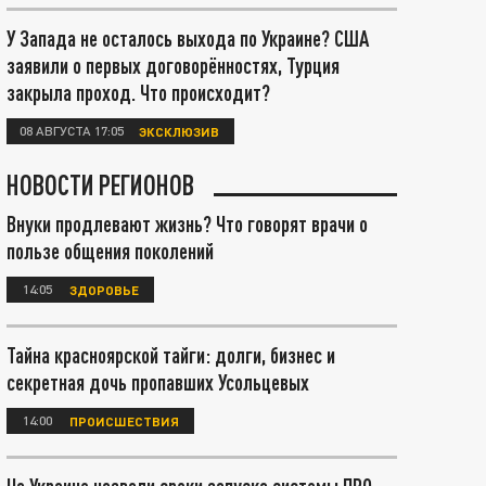
У Запада не осталось выхода по Украине? США
заявили о первых договорённостях, Турция
закрыла проход. Что происходит?
08 АВГУСТА 17:05
ЭКСКЛЮЗИВ
НОВОСТИ РЕГИОНОВ
Внуки продлевают жизнь? Что говорят врачи о
пользе общения поколений
14:05
ЗДОРОВЬЕ
Тайна красноярской тайги: долги, бизнес и
секретная дочь пропавших Усольцевых
14:00
ПРОИСШЕСТВИЯ