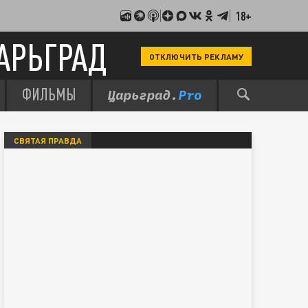
18+
АРЬГРАД
ОТКЛЮЧИТЬ РЕКЛАМУ
ФИЛЬМЫ
СВЯТАЯ ПРАВДА