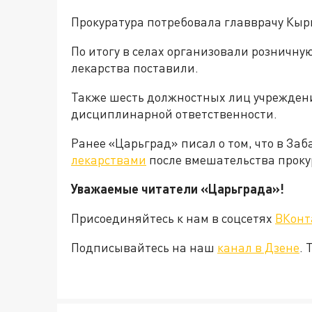
Прокуратура потребовала главврачу Кыр
По итогу в селах организовали розничн
лекарства поставили.
Также шесть должностных лиц учрежден
дисциплинарной ответственности.
Ранее «Царьград» писал о том, что в За
лекарствами
после вмешательства проку
Уважаемые читатели «Царьград
Присоединяйтесь к нам в соцсетях
ВКонт
Подписывайтесь на наш
канал в Дзене
. 