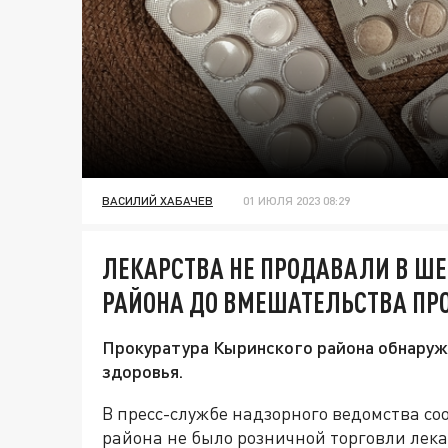
ВАСИЛИЙ ХАБАЧЕВ
01 ИЮЛЯ 2023 08:29
ЛЕКАРСТВА НЕ ПРОДАВАЛИ В Ш
РАЙОНА ДО ВМЕШАТЕЛЬСТВА ПР
Прокуратура Кыринского района обнаруж
здоровья.
В пресс-службе надзорного ведомства со
района не было розничной торговли лека