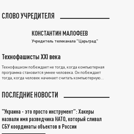
СЛОВО УЧРЕДИТЕЛЯ
КОНСТАНТИН МАЛОФЕЕВ
Учредитель телеканала "Царьград"
Технофашисты XXI века
Технофашизм побеждает не тогда, когда компьютерная
программа становится умнее человека. Он побеждает
тогда, когда человек начинает считать компьютерную
программу нравственно выше себя.
ПОСЛЕДНИЕ НОВОСТИ
"Украина - это просто инструмент": Хакеры
назвали имя разведчика НАТО, который сливал
СБУ координаты объектов в России