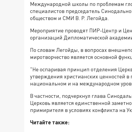
Международной школы по проблемам гло
специалистов председатель Синодально
обществом и СМИ В. Р. Легойда.
Мероприятие проводят ПИР-Центр и Цен
организаций Дипломатической академи
По словам Легойды, в вопросах внешнеп
миротворчество является основной функ
"Не оспаривая принцип отделения Церкв
утверждения христианских ценностей в
национальном и на международном уровн
В частности, подчеркнул глава Синодаль
Церковь является единственной заметно
примирителя в условиях конфликта на У
Читайте также: