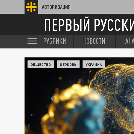
АВТОРИЗАЦИЯ
ПЕРВЫЙ РУССК
РУБРИКИ
НОВОСТИ
АН
ОБЩЕСТВО
ЦЕРКОВЬ
УКРАИНА