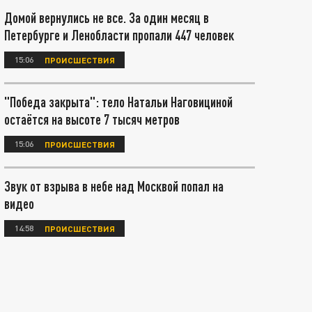
Домой вернулись не все. За один месяц в
Петербурге и Ленобласти пропали 447 человек
15:06
ПРОИСШЕСТВИЯ
"Победа закрыта": тело Натальи Наговициной
остаётся на высоте 7 тысяч метров
15:06
ПРОИСШЕСТВИЯ
Звук от взрыва в небе над Москвой попал на
видео
14:58
ПРОИСШЕСТВИЯ