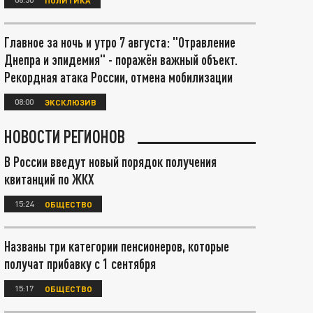
Главное за ночь и утро 7 августа: "Отравление
Днепра и эпидемия" - поражён важный объект.
Рекордная атака России, отмена мобилизации
08:00
ЭКСКЛЮЗИВ
НОВОСТИ РЕГИОНОВ
В России введут новый порядок получения
квитанций по ЖКХ
15:24
ОБЩЕСТВО
Названы три категории пенсионеров, которые
получат прибавку с 1 сентября
15:17
ОБЩЕСТВО