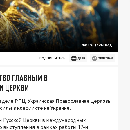
ФОТО: ЦАРЬГРАД
ПОДПИШИТЕСЬ:
ТВО ГЛАВНЫМ В
И ЦЕРКВИ
тдела РПЦ, Украинская Православная Церковь
илы в конфликте на Украине.
и Русской Церкви в международных
го выступления в рамках работы 17-й