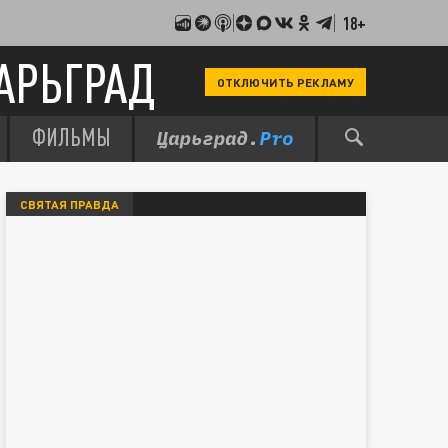
18+
АРЬГРАД
ОТКЛЮЧИТЬ РЕКЛАМУ
ФИЛЬМЫ
СВЯТАЯ ПРАВДА