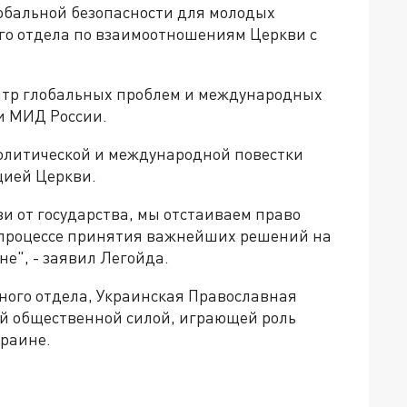
бальной безопасности для молодых
го отдела по взаимоотношениям Церкви с
тр глобальных проблем и международных
и МИД России.
олитической и международной повестки
цией Церкви.
и от государства, мы отстаиваем право
 процессе принятия важнейших решений на
е", - заявил Легойда.
ного отдела, Украинская Православная
й общественной силой, играющей роль
краине.