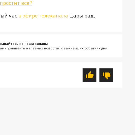
простит все?
дый час
в эфире телеканала
Царьград.
сывайтесь на наши каналы
ыми узнавайте о главных новостях и важнейших событиях дня.