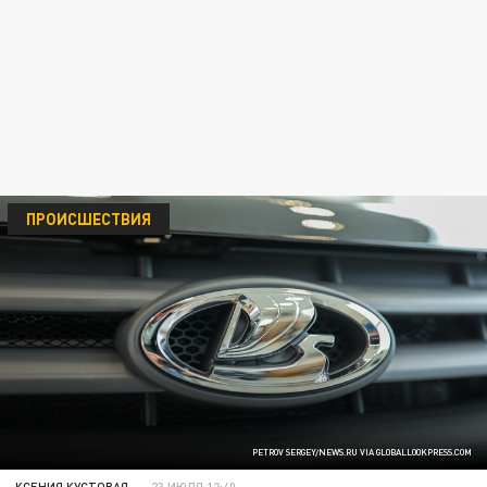
ПРОИСШЕСТВИЯ
PETROV SERGEY/NEWS.RU VIA GLOBALLOOKPRESS.COM
КСЕНИЯ КУСТОВАЯ
23 ИЮЛЯ 12:40