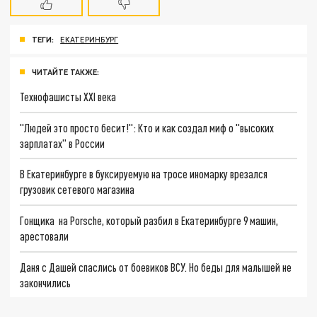
ТЕГИ:
ЕКАТЕРИНБУРГ
ЧИТАЙТЕ ТАКЖЕ:
Технофашисты XXI века
"Людей это просто бесит!": Кто и как создал миф о "высоких
зарплатах" в России
В Екатеринбурге в буксируемую на тросе иномарку врезался
грузовик сетевого магазина
Гонщика на Porsche, который разбил в Екатеринбурге 9 машин,
арестовали
Даня с Дашей спаслись от боевиков ВСУ. Но беды для малышей не
закончились