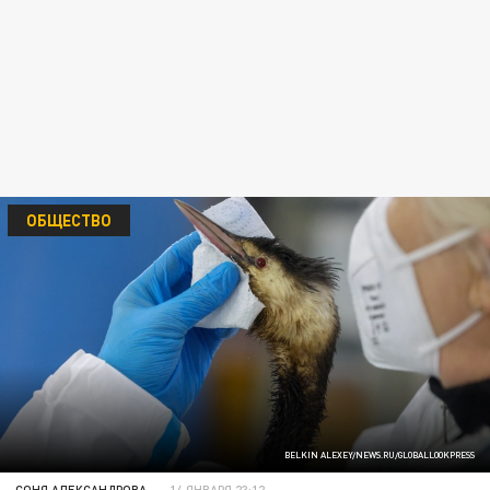
ОБЩЕСТВО
BELKIN ALEXEY/NEWS.RU/GLOBALLOOKPRESS
СОНЯ АЛЕКСАНДРОВА
14 ЯНВАРЯ 23:12