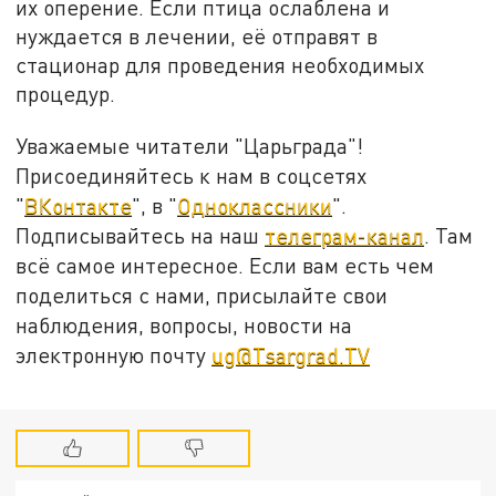
их оперение. Если птица ослаблена и
нуждается в лечении, её отправят в
стационар для проведения необходимых
процедур.
Уважаемые читатели "Царьграда"!
Присоединяйтесь к нам в соцсетях
"
ВКонтакте
", в "
Одноклассники
".
Подписывайтесь на наш
телеграм-канал
. Там
всё самое интересное. Если вам есть чем
поделиться с нами, присылайте свои
наблюдения, вопросы, новости на
электронную почту
ug@Tsargrad.TV