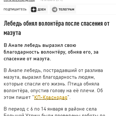
ПОДПИШИТЕСЬ:
Лебедь обнял волонтёра после спасения от
мазута
В Анапе лебедь выразил свою
благодарность волонтёру, обняв его, за
спасение от мазута.
В Анапе лебедь, пострадавший от разлива
мазута, выразил благодарность людям,
которые спасли его жизнь. Птица обняла
волонтёра, опустив голову на её плечи. Об
этом пишет "
КП-Краснодар
".
В период с 6 по 14 января в районе села
Большой Утриш были проведены работы по