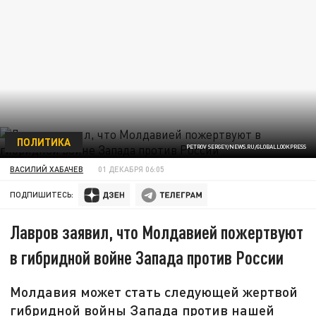
ПОЛИТИКА
PETROV SERGEY/NEWS.RU/GLOBALLOOKPRESS
ВАСИЛИЙ ХАБАЧЕВ
01 ДЕКАБРЯ 06:05
ПОДПИШИТЕСЬ:
Лавров заявил, что Молдавией пожертвуют
в гибридной войне Запада против России
Молдавия может стать следующей жертвой
гибридной войны Запада против нашей