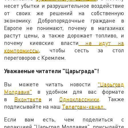
несет убытки и разрушительное воздействие
от своих же решений на собственную
экономику. Добропорядочные граждане в
Европе не понимают, почему в магазинах
растут цены, а также дорожает топливо, и
почему киевские власти
не идут на
компромиссы
, чтобы сесть за стол
переговоров с Кремлем.
Уважаемые читатели "Царьграда"!
Вы можете читать новости
"Царьград
Молдавия"
в удобном для вас формате
в
Вконтакте
и
Одноклассники
. Также
подписывайте на наш
Телеграм-канал.
Если вам есть, чем поделиться с
редакцией "Царьград Молдавия", присылайте