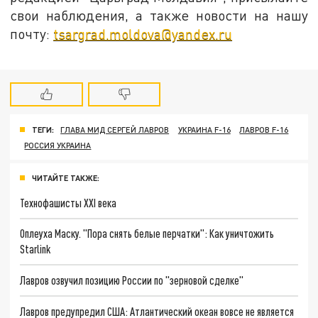
свои наблюдения, а также новости на нашу
почту:
tsargrad.moldova@yandex.ru
ТЕГИ:
ГЛАВА МИД СЕРГЕЙ ЛАВРОВ
УКРАИНА F-16
ЛАВРОВ F-16
РОССИЯ УКРАИНА
ЧИТАЙТЕ ТАКЖЕ:
Технофашисты XXI века
Оплеуха Маску. "Пора снять белые перчатки": Как уничтожить
Starlink
Лавров озвучил позицию России по "зерновой сделке"
Лавров предупредил США: Атлантический океан вовсе не является