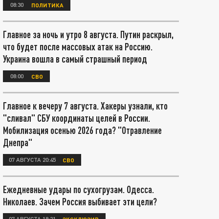
08:30
ПОЛИТИКА
Главное за ночь и утро 8 августа. Путин раскрыл,
что будет после массовых атак на Россию.
Украина вошла в самый страшный период
08:00
СВО
Главное к вечеру 7 августа. Хакеры узнали, кто
"сливал" СБУ координаты целей в России.
Мобилизация осенью 2026 года? "Отравление
Днепра"
07 АВГУСТА 20:45
СВО
Ежедневные удары по сухогрузам. Одесса.
Николаев. Зачем Россия выбивает эти цели?
07 АВГУСТА 18:21
ЭКСКЛЮЗИВ