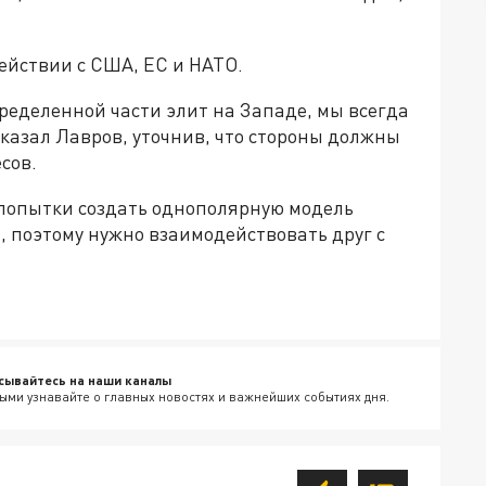
действии с США, ЕС и НАТО.
ределенной части элит на Западе, мы всегда
сказал Лавров, уточнив, что стороны должны
сов.
 попытки создать однополярную модель
 поэтому нужно взаимодействовать друг с
сывайтесь на наши каналы
ыми узнавайте о главных новостях и важнейших событиях дня.