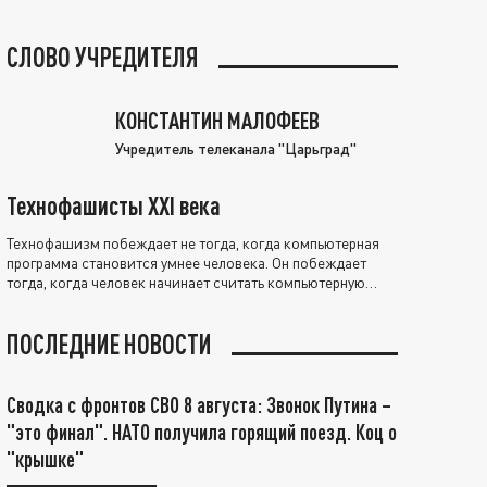
СЛОВО УЧРЕДИТЕЛЯ
КОНСТАНТИН МАЛОФЕЕВ
Учредитель телеканала "Царьград"
Технофашисты XXI века
Технофашизм побеждает не тогда, когда компьютерная
программа становится умнее человека. Он побеждает
тогда, когда человек начинает считать компьютерную
программу нравственно выше себя.
ПОСЛЕДНИЕ НОВОСТИ
Сводка с фронтов СВО 8 августа: Звонок Путина –
"это финал". НАТО получила горящий поезд. Коц о
"крышке"