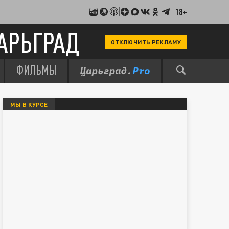
18+
АРЬГРАД
ОТКЛЮЧИТЬ РЕКЛАМУ
ФИЛЬМЫ
МЫ В КУРСЕ