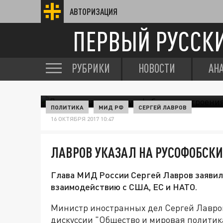
АВТОРИЗАЦИЯ
ПЕРВЫЙ РУССК
РУБРИКИ
НОВОСТИ
АН
ПОЛИТИКА
МИД РФ
СЕРГЕЙ ЛАВРОВ
16 ОКТЯБРЯ 2017 10:47
ЛАВРОВ УКАЗАЛ НА РУСОФОБСКИ
Глава МИД России Сергей Лавров заявил 
взаимодействию с США, ЕС и НАТО.
Министр иностранных дел Сергей Лавров
дискуссии "Общество и мировая политика"