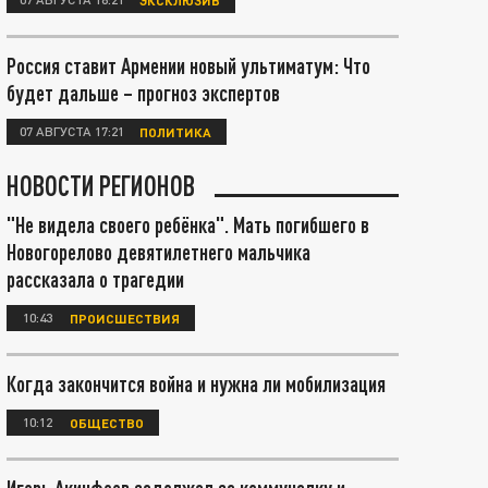
Россия ставит Армении новый ультиматум: Что
будет дальше – прогноз экспертов
07 АВГУСТА 17:21
ПОЛИТИКА
НОВОСТИ РЕГИОНОВ
"Не видела своего ребёнка". Мать погибшего в
Новогорелово девятилетнего мальчика
рассказала о трагедии
10:43
ПРОИСШЕСТВИЯ
Когда закончится война и нужна ли мобилизация
10:12
ОБЩЕСТВО