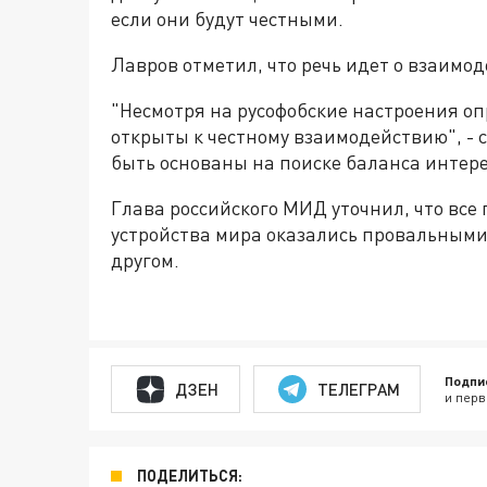
если они будут честными.
Лавров отметил, что речь идет о взаимо
"Несмотря на русофобские настроения оп
открыты к честному взаимодействию", - 
быть основаны на поиске баланса интере
Глава российского МИД уточнил, что все
устройства мира оказались провальными,
другом.
Подпи
ДЗЕН
ТЕЛЕГРАМ
и перв
ПОДЕЛИТЬСЯ: