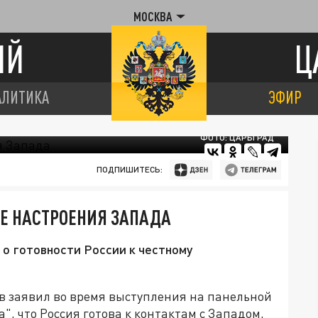
МОСКВА
ИЙ
Ц
АЛИТИКА
ЭФИР
ФОТО: ЦАРЬГРАД
ПОДПИШИТЕСЬ:
Е НАСТРОЕНИЯ ЗАПАДА
о готовности России к честному
 заявил во время выступления на панельной
, что Россия готова к контактам с Западом,