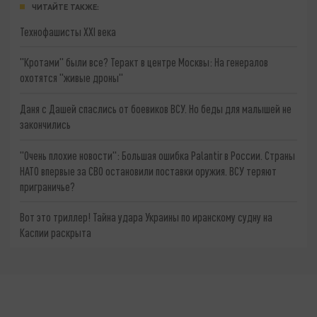
ЧИТАЙТЕ ТАКЖЕ:
Технофашисты XXI века
"Кротами" были все? Теракт в центре Москвы: На генералов
охотятся "живые дроны"
Даня с Дашей спаслись от боевиков ВСУ. Но беды для малышей не
закончились
"Очень плохие новости": Большая ошибка Palantir в России. Страны
НАТО впервые за СВО остановили поставки оружия. ВСУ теряют
приграничье?
Вот это триллер! Тайна удара Украины по иранскому судну на
Каспии раскрыта