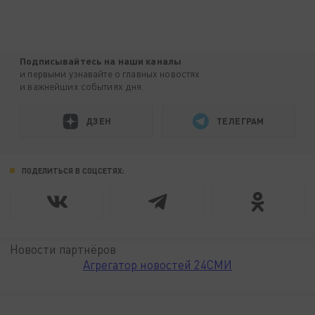
Подписывайтесь на наши каналы
и первыми узнавайте о главных новостях
и важнейших событиях дня.
ДЗЕН
ТЕЛЕГРАМ
ПОДЕЛИТЬСЯ В СОЦСЕТЯХ:
Новости партнёров
Агрегатор новостей 24СМИ