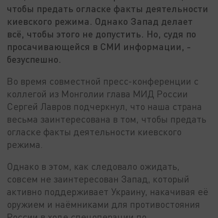
чтобы предать огласке факты деятельности
киевского режима. Однако Запад делает
всё, чтобы этого не допустить. Но, судя по
просачивающейся в СМИ информации, -
безуспешно.
Во время совместной пресс-конференции с
коллегой из Монголии глава МИД России
Сергей Лавров подчеркнул, что наша страна
весьма заинтересована в том, чтобы предать
огласке факты деятельности киевского
режима.
Однако в этом, как следовало ожидать,
совсем не заинтересован Запад, который
активно поддерживает Украину, накачивая её
оружием и наёмниками для противостояния
России в ходе спецоперации по