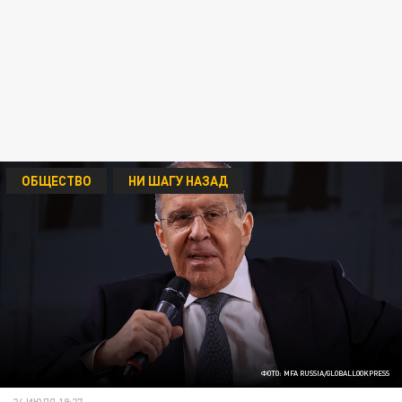
ОБЩЕСТВО
НИ ШАГУ НАЗАД
ФОТО: MFA RUSSIA/GLOBALLOOKPRESS
24 ИЮЛЯ 19:27