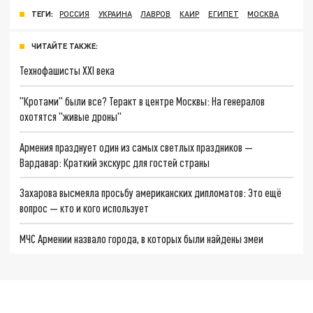
ТЕГИ:
РОССИЯ
УКРАИНА
ЛАВРОВ
КАИР
ЕГИПЕТ
МОСКВА
ЧИТАЙТЕ ТАКЖЕ:
Технофашисты XXI века
"Кротами" были все? Теракт в центре Москвы: На генералов
охотятся "живые дроны"
Армения празднует один из самых светлых праздников —
Вардавар: Краткий экскурс для гостей страны
Захарова высмеяла просьбу американских дипломатов: Это ещё
вопрос — кто и кого использует
МЧС Армении назвало города, в которых были найдены змеи