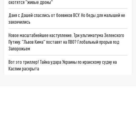
охотятся "живые дроны"
Даня с Дашей спаслись от боевиков ВСУ. Но беды для малышей не
закончились
Новое масштабнейшее наступление. Три ультиматума Зеленского
Путину. "Львов Кима" поставят на ПВО? Глобальный прорыв под
Запорожьем
Вот это триллер! Тайна удара Украины по иранскому судну на
Каспии раскрыта