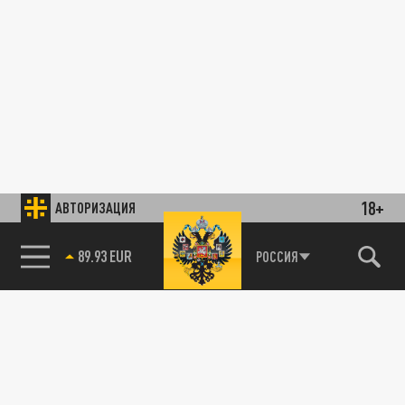
18+
АВТОРИЗАЦИЯ
89.93 EUR
РОССИЯ