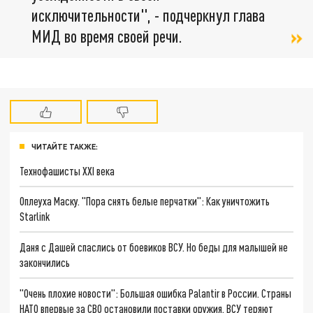
исключительности", - подчеркнул глава
МИД во время своей речи.
ЧИТАЙТЕ ТАКЖЕ:
Технофашисты XXI века
Оплеуха Маску. "Пора снять белые перчатки": Как уничтожить
Starlink
Даня с Дашей спаслись от боевиков ВСУ. Но беды для малышей не
закончились
"Очень плохие новости": Большая ошибка Palantir в России. Страны
НАТО впервые за СВО остановили поставки оружия. ВСУ теряют