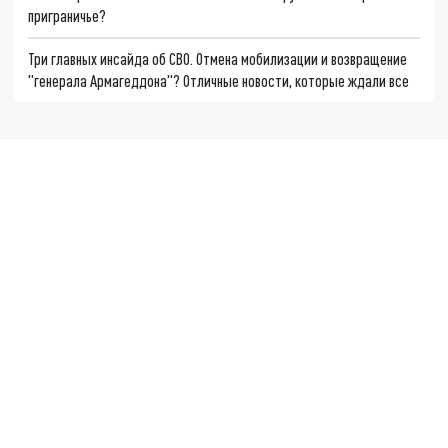
приграничье?
Три главных инсайда об СВО. Отмена мобилизации и возвращение
"генерала Армагеддона"? Отличные новости, которые ждали все