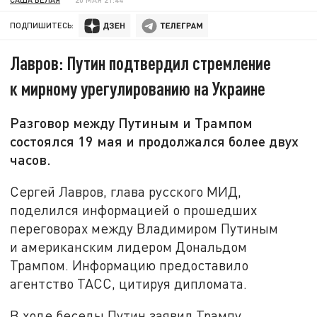
ПОДПИШИТЕСЬ:
Лавров: Путин подтвердил стремление
к мирному урегулированию на Украине
Разговор между Путиным и Трампом
состоялся 19 мая и продолжался более двух
часов.
Сергей Лавров, глава русского МИД,
поделился информацией о прошедших
переговорах между Владимиром Путиным
и американским лидером Дональдом
Трампом. Информацию предоставило
агентство ТАСС, цитируя дипломата.
В ходе беседы Путин заявил Трампу