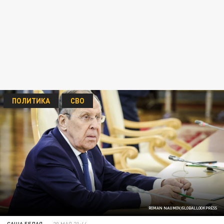
ПОЛИТИКА
СВО
ROMAN NAUMOV/GLOBALLOOKPRESS
САША БЕЛАЯ
20 МАЯ 21:44