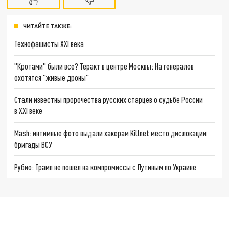
ЧИТАЙТЕ ТАКЖЕ:
Технофашисты XXI века
"Кротами" были все? Теракт в центре Москвы: На генералов
охотятся "живые дроны"
Стали известны пророчества русских старцев о судьбе России
в XXI веке
Mash: интимные фото выдали хакерам Killnet место дислокации
бригады ВСУ
Рубио: Трамп не пошел на компромиссы с Путиным по Украине