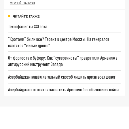
СЕРГЕЙ ЛАВРОВ
ЧИТАЙТЕ ТАКЖЕ:
Технофашисты XXI века
"Кротами" были все? Теракт в центре Москвы: На генералов
охотятся "живые дроны"
От форпоста к буферу: Как “суверенисты” превратили Армению в
антирусский инструмент Запада
Азербайджан нашёл легальный способ лишить армян всех денег
Азербайджан готовится захватить Армению без объявления войны