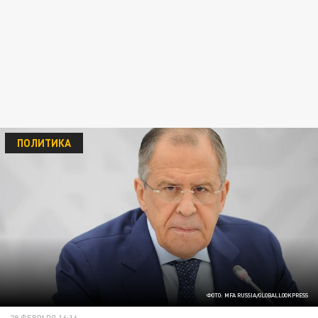
ПОЛИТИКА
ФОТО: MFA RUSSIA/GLOBALLOOKPRESS
28 ФЕВРАЛЯ 16:16