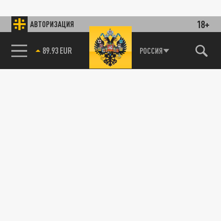
18+
АВТОРИЗАЦИЯ
89.93 EUR
РОССИЯ