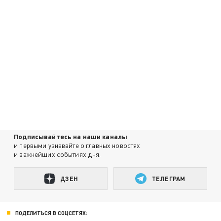
Подписывайтесь на наши каналы
и первыми узнавайте о главных новостях
и важнейших событиях дня.
ДЗЕН
ТЕЛЕГРАМ
ПОДЕЛИТЬСЯ В СОЦСЕТЯХ: