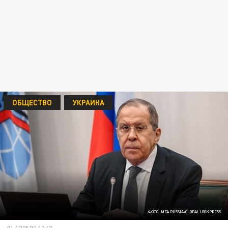
ОБЩЕСТВО
УКРАИНА
ФОТО: MFA RUSSIA/GLOBALLOOKPRESS
01 АПРЕЛЯ 12:47