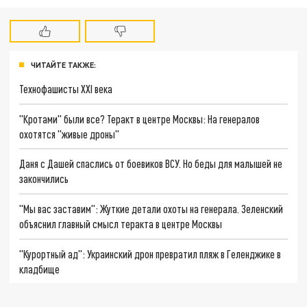
ЧИТАЙТЕ ТАКЖЕ:
Технофашисты XXI века
"Кротами" были все? Теракт в центре Москвы: На генералов
охотятся "живые дроны"
Даня с Дашей спаслись от боевиков ВСУ. Но беды для малышей не
закончились
"Мы вас заставим": Жуткие детали охоты на генерала. Зеленский
объяснил главный смысл теракта в центре Москвы
"Курортный ад": Украинский дрон превратил пляж в Геленджике в
кладбище