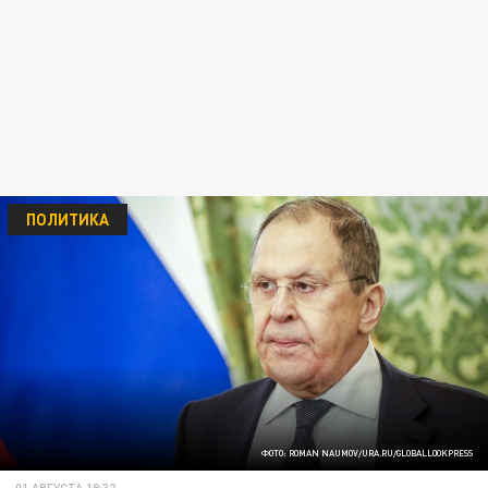
ПОЛИТИКА
ФОТО: ROMAN NAUMOV/URA.RU/GLOBALLOOKPRESS
01 АВГУСТА 19:32