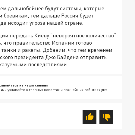
чем дальнобойнее будут системы, которые
 боевикам, тем дальше Россия будет
уда исходит угроза нашей стране.
ии передать Киеву "невероятное количество"
, что правительство Испании готово
 танки и ракеты. Добавим, что тем временем
ского президента Джо Байдена отправить
казуемыми последствиями.
сывайтесь на наши каналы
ыми узнавайте о главных новостях и важнейших событиях дня.