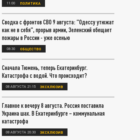
11:00
ПОЛИТИКА
Сводка с фронтов СВО 9 августа: "Одессу утюжат
как не в себя", прорыв армии, Зеленский обещает
пожары в России - уже осенью
08:30
ОБЩЕСТВО
Сначала Тюмень, теперь Екатеринбург.
Катастрофа с водой. Что происходит?
08 АВГУСТА 21:15
ЭКСКЛЮЗИВ
Главное к вечеру 8 августа. Россия поставила
Украина шах. В Екатеринбурге – коммунальная
катастрофа
08 АВГУСТА 20:30
ЭКСКЛЮЗИВ