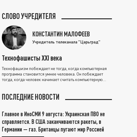
СЛОВО УЧРЕДИТЕЛЯ
КОНСТАНТИН МАЛОФЕЕВ
Учредитель телеканала "Царьград"
Технофашисты XXI века
Технофашизм побеждает не тогда, когда компьютерная
программа становится умнее человека. Он побеждает
тогда, когда человек начинает считать компьютерную
программу нравственно выше себя.
ПОСЛЕДНИЕ НОВОСТИ
Главное в ИноСМИ 9 августа: Украинская ПВО не
справляется. В США заканчиваются ракеты, в
Германии — газ. Британцы пугают мир Россией