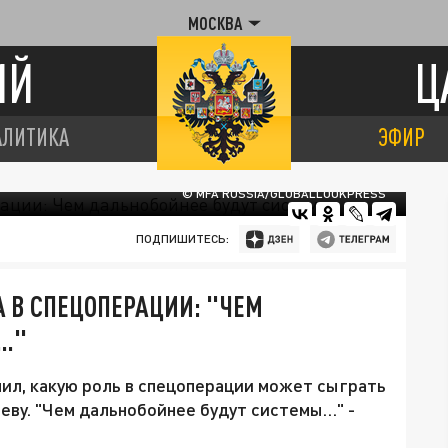
МОСКВА
ИЙ
Ц
АЛИТИКА
ЭФИР
© MFA RUSSIA/GLOBALLOOKPRESS
ПОДПИШИТЕСЬ:
 В СПЕЦОПЕРАЦИИ: "ЧЕМ
Ы…"
ил, какую роль в спецоперации может сыграть
еву. "Чем дальнобойнее будут системы…" -