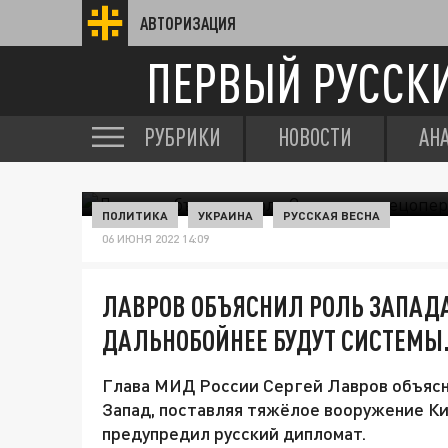
АВТОРИЗАЦИЯ
ПЕРВЫЙ РУССК
РУБРИКИ
НОВОСТИ
АН
ПОЛИТИКА
УКРАИНА
РУССКАЯ ВЕСНА
06 ИЮНЯ 2022 14:09
ЛАВРОВ ОБЪЯСНИЛ РОЛЬ ЗАПАДА
ДАЛЬНОБОЙНЕЕ БУДУТ СИСТЕМ
Глава МИД России Сергей Лавров объясн
Запад, поставляя тяжёлое вооружение Ки
предупредил русский дипломат.