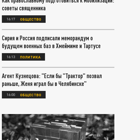
Как православному подготовиться к мобилизации:
советы священника
16:17
ОБЩЕСТВО
Сирия и Россия подписали меморандум о
будущем военных баз в Хмеймиме и Тартусе
16:13
ПОЛИТИКА
Агент Кузнецова: "Если бы "Трактор" позвал
раньше, Женя играл бы в Челябинске"
16:00
ОБЩЕСТВО