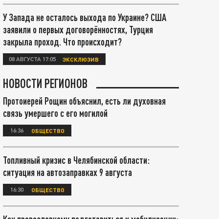
У Запада не осталось выхода по Украине? США
заявили о первых договорённостях, Турция
закрыла проход. Что происходит?
08 АВГУСТА 17:05
ЭКСКЛЮЗИВ
НОВОСТИ РЕГИОНОВ
Протоиерей Рощин объяснил, есть ли духовная
связь умершего с его могилой
16:36
ОБЩЕСТВО
Топливный кризис в Челябинской области:
ситуация на автозаправках 9 августа
16:30
ОБЩЕСТВО