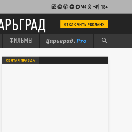
18+
АРЬГРАД
ОТКЛЮЧИТЬ РЕКЛАМУ
ФИЛЬМЫ
СВЯТАЯ ПРАВДА