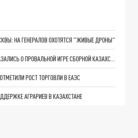
ОСКВЫ: НА ГЕНЕРАЛОВ ОХОТЯТСЯ "ЖИВЫЕ ДРОНЫ"
"ПРИЕХАЛА БЕЗ ВРАТАРЕЙ": В РОССИИ ВЫСКАЗАЛИСЬ О ПРОВАЛЬНОЙ ИГРЕ СБОРНОЙ КАЗАХСТАНА НА ЧМ ПО ХОККЕЮ
ОТМЕТИЛИ РОСТ ТОРГОВЛИ В ЕАЭС
ОДДЕРЖКЕ АГРАРИЕВ В КАЗАХСТАНЕ