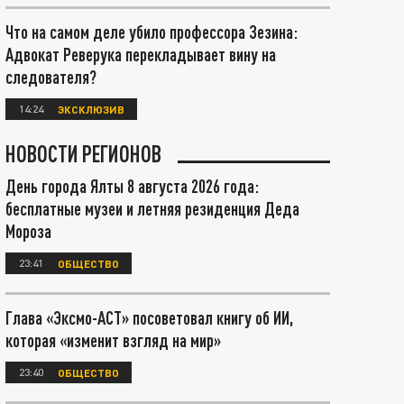
Что на самом деле убило профессора Зезина:
Адвокат Реверука перекладывает вину на
следователя?
14:24
ЭКСКЛЮЗИВ
НОВОСТИ РЕГИОНОВ
День города Ялты 8 августа 2026 года:
бесплатные музеи и летняя резиденция Деда
Мороза
23:41
ОБЩЕСТВО
Глава «Эксмо-АСТ» посоветовал книгу об ИИ,
которая «изменит взгляд на мир»
23:40
ОБЩЕСТВО