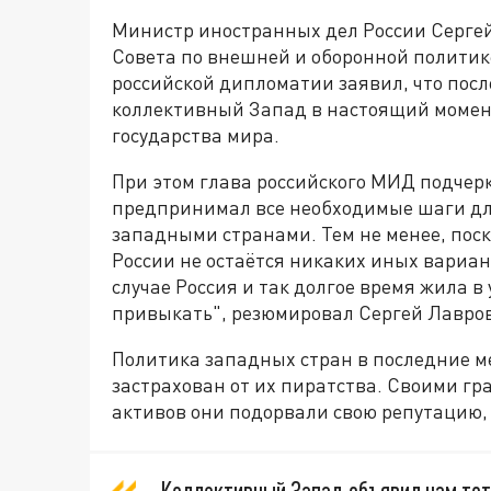
Министр иностранных дел России Сергей
Совета по внешней и оборонной политике
российской дипломатии заявил, что пос
коллективный Запад в настоящий момент
государства мира.
При этом глава российского МИД подчерк
предпринимал все необходимые шаги дл
западными странами. Тем не менее, поск
России не остаётся никаких иных вариан
случае Россия и так долгое время жила в
привыкать", резюмировал Сергей Лавров
Политика западных стран в последние ме
застрахован от их пиратства. Своими г
активов они подорвали свою репутацию,