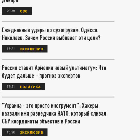
20:45
СВО
Ежедневные удары по сухогрузам. Одесса.
Николаев. Зачем Россия выбивает эти цели?
18:21
ЭКСКЛЮЗИВ
Россия ставит Армении новый ультиматум: Что
будет дальше – прогноз экспертов
17:21
ПОЛИТИКА
"Украина - это просто инструмент": Хакеры
назвали имя разведчика НАТО, который сливал
СБУ координаты объектов в России
15:20
ЭКСКЛЮЗИВ