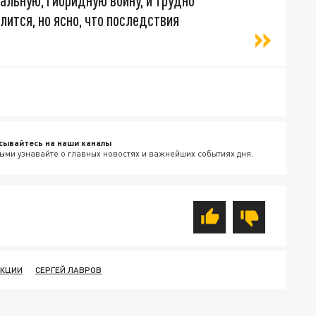
льную, гибридную войну, и трудно
лится, но ясно, что последствия
сывайтесь на наши каналы
ыми узнавайте о главных новостях и важнейших событиях дня.
НКЦИИ
СЕРГЕЙ ЛАВРОВ