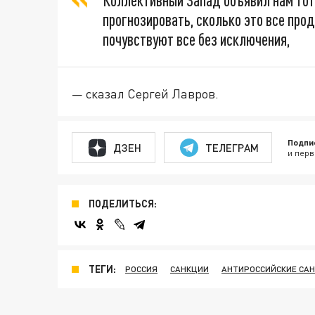
Коллективный Запад объявил нам тота
прогнозировать, сколько это все прод
почувствуют все без исключения,
— сказал Сергей Лавров.
Подпи
ДЗЕН
ТЕЛЕГРАМ
и перв
ПОДЕЛИТЬСЯ:
ТЕГИ:
РОССИЯ
САНКЦИИ
АНТИРОССИЙСКИЕ СА