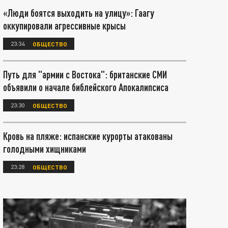
«Люди боятся выходить на улицу»: Гаагу
оккупировали агрессивные крысы
23:34
ОБЩЕСТВО
Путь для "армии с Востока": британские СМИ
объявили о начале библейского Апокалипсиса
23:30
ОБЩЕСТВО
Кровь на пляже: испанские курорты атакованы
голодными хищниками
23:28
ОБЩЕСТВО