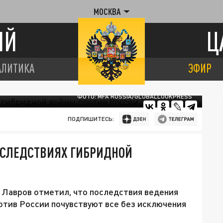
МОСКВА
ИЙ
Ц
АЛИТИКА
ЭФИР
ФОТО: MFA RUSSIA/GLOBALLOOKPRESS
ПОДПИШИТЕСЬ:
ОСЛЕДСТВИЯХ ГИБРИДНОЙ
 Лавров отметил, что последствия ведения
отив России почувствуют все без исключения