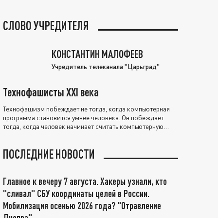
СЛОВО УЧРЕДИТЕЛЯ
КОНСТАНТИН МАЛОФЕЕВ
Учредитель телеканала "Царьград"
Технофашисты XXI века
Технофашизм побеждает не тогда, когда компьютерная
программа становится умнее человека. Он побеждает
тогда, когда человек начинает считать компьютерную
программу нравственно выше себя.
ПОСЛЕДНИЕ НОВОСТИ
Главное к вечеру 7 августа. Хакеры узнали, кто
"сливал" СБУ координаты целей в России.
Мобилизация осенью 2026 года? "Отравление
Днепра"