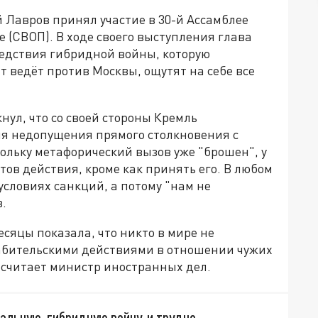
 Лавров принял участие в 30-й Ассамблее
 (СВОП). В ходе своего выступления глава
ледствия гибридной войны, которую
 ведёт против Москвы, ощутят на себе все
нул, что со своей стороны Кремль
я недопущения прямого столкновения с
ольку метафорический вызов уже "брошен", у
тов действия, кроме как принять его. В любом
 условиях санкций, а потому "нам не
.
сяцы показала, что никто в мире не
рабительскими действиями в отношении чужих
 считает министр иностранных дел.