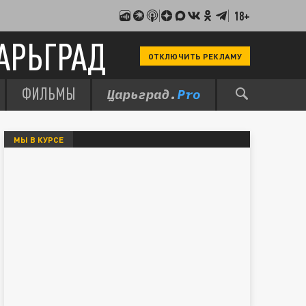
18+
АРЬГРАД
ОТКЛЮЧИТЬ РЕКЛАМУ
ФИЛЬМЫ
МЫ В КУРСЕ