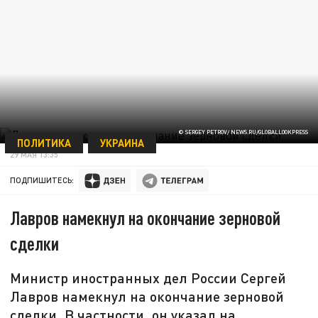
© SERGEY PETROV/ NEWS.RU/GLOBALLOOKPRESS
ПОЛИТИКА
УКРАИНА
29 МАЯ 13:35
ПОДПИШИТЕСЬ:
Лавров намекнул на окончание зерновой
сделки
Министр иностранных дел России Сергей
Лавров намекнул на окончание зерновой
сделки. В частности, он указал на