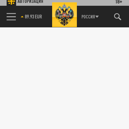
18+
АВТОРИЗАЦИЯ
89.93 EUR
РОССИЯ
85.64 BRENT