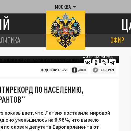
МОСКВА
ИЙ
Ц
АЛИТИКА
ЭФИР
ФОТО: ЦАРЬГРАД
ПОДПИШИТЕСЬ:
НТИРЕКОРД ПО НАСЕЛЕНИЮ,
РАНТОВ"
s показывает, что Латвия поставила мировой
од оно уменьшилось на 0,98%, что вывело
дя по словам депутата Европарламента от