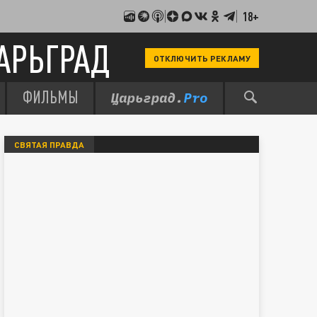
18+
АРЬГРАД
ОТКЛЮЧИТЬ РЕКЛАМУ
ФИЛЬМЫ
СВЯТАЯ ПРАВДА