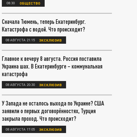
08:30
ОБЩЕСТВО
Сначала Тюмень, теперь Екатеринбург.
Катастрофа с водой. Что происходит?
08 АВГУСТА 21:15
ЭКСКЛЮЗИВ
Главное к вечеру 8 августа. Россия поставила
Украина шах. В Екатеринбурге – коммунальная
катастрофа
08 АВГУСТА 20:30
ЭКСКЛЮЗИВ
У Запада не осталось выхода по Украине? США
заявили о первых договорённостях, Турция
закрыла проход. Что происходит?
08 АВГУСТА 17:05
ЭКСКЛЮЗИВ