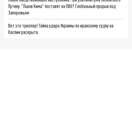
Путину. "Львов Кима" поставят на ПВО? Глобальный прорыв под
Запорожьем
Вот это триллер! Тайна удара Украины по иранскому судну на
Каспии раскрыта