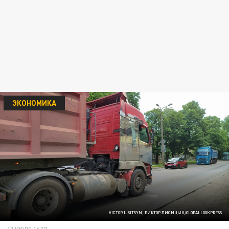
ЭКОНОМИКА
VICTOR LISITSYN, ВИКТОР ЛИСИЦЫН/GLOBALLOOKPRESS
17 ИЮЛЯ 16:37