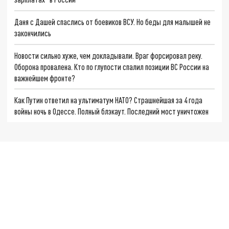
Даня с Дашей спаслись от боевиков ВСУ. Но беды для малышей не
закончились
Новости сильно хуже, чем докладывали. Враг форсировал реку.
Оборона провалена. Кто по глупости спалил позиции ВС России на
важнейшем фронте?
Как Путин ответил на ультиматум НАТО? Страшнейшая за 4 года
войны ночь в Одессе. Полный блэкаут. Последний мост уничтожен