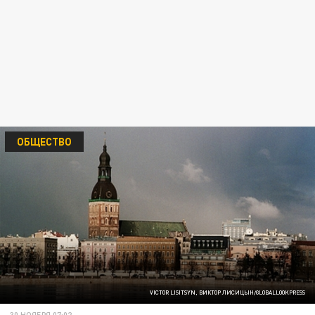
ОБЩЕСТВО
VICTOR LISITSYN, ВИКТОР ЛИСИЦЫН/GLOBALLOOKPRESS
30 НОЯБРЯ 07:02