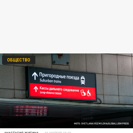
ОБЩЕСТВО
ФОТО: SVETLANA VOZMILOVA/GLOBALLOOKPRESS
АНАСТАСИЯ ЖИГИНА
01 НОЯБРЯ 10:10