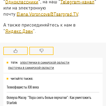
"
Одноклассники
", на наш "
Telegram-канал
"
или на электронную
почту
Elena.Voroncova@Tsargrad.TV
.
А также присоединяйтесь к нам в
"
Яндекс.Дзен
".
ТЕГИ:
ЭЛЕКТРИЧКИ В САМАРСКОЙ ОБЛАСТИ
ЛАСТОЧКА В САМАРСКОЙ ОБЛАСТИ
ЧИТАЙТЕ ТАКЖЕ:
Технофашисты XXI века
Оплеуха Маску. "Пора снять белые перчатки": Как уничтожить
Starlink