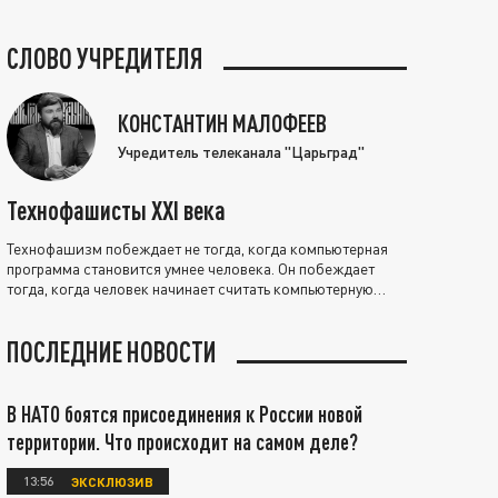
СЛОВО УЧРЕДИТЕЛЯ
КОНСТАНТИН МАЛОФЕЕВ
Учредитель телеканала "Царьград"
Технофашисты XXI века
Технофашизм побеждает не тогда, когда компьютерная
программа становится умнее человека. Он побеждает
тогда, когда человек начинает считать компьютерную
программу нравственно выше себя.
ПОСЛЕДНИЕ НОВОСТИ
В НАТО боятся присоединения к России новой
территории. Что происходит на самом деле?
13:56
ЭКСКЛЮЗИВ