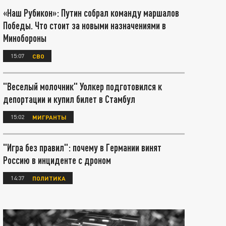
«Наш Рубикон»: Путин собрал команду маршалов
Победы. Что стоит за новыми назначениями в
Минобороны
15:07
СВО
"Веселый молочник" Уолкер подготовился к
депортации и купил билет в Стамбул
15:02
МИГРАНТЫ
"Игра без правил": почему в Германии винят
Россию в инциденте с дроном
14:37
ПОЛИТИКА