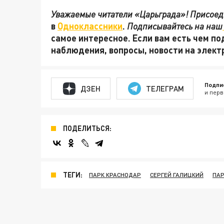
Уважаемые читатели «Царьграда»! Присоеди
в
Одноклассники
.
Подписывайтесь на наш
самое интересное. Если вам есть чем по
наблюдения, вопросы, новости на элек
Подпи
ДЗЕН
ТЕЛЕГРАМ
и перв
ПОДЕЛИТЬСЯ:
ТЕГИ:
ПАРК КРАСНОДАР
СЕРГЕЙ ГАЛИЦКИЙ
ПАР