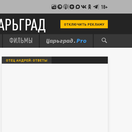
18+
АРЬГРАД
ОТКЛЮЧИТЬ РЕКЛАМУ
ФИЛЬМЫ
ОТЕЦ АНДРЕЙ: ОТВЕТЫ