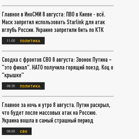
Главное в ИноСМИ 8 августа: ПВО в Киеве - всё.
Маск запретил использовать Starlink для атак
вглубь России. Украине запретили бить по КТК
11:00
ПОЛИТИКА
Сводка с фронтов СВО 8 августа: Звонок Путина –
"это финал". НАТО получила горящий поезд. Коц о
"крышке"
08:30
ПОЛИТИКА
Главное за ночь и утро 8 августа. Путин раскрыл,
что будет после массовых атак на Россию.
Украина вошла в самый страшный период
08:00
СВО