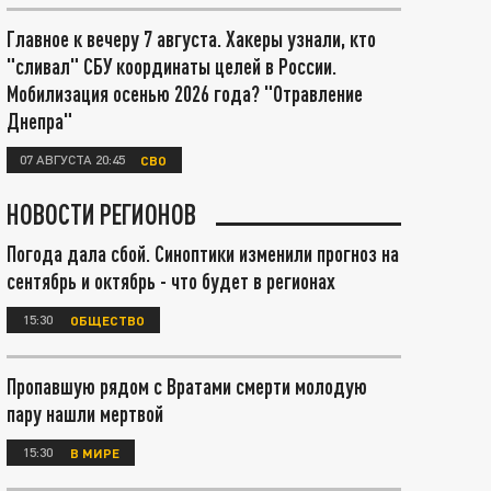
Главное к вечеру 7 августа. Хакеры узнали, кто
"сливал" СБУ координаты целей в России.
Мобилизация осенью 2026 года? "Отравление
Днепра"
07 АВГУСТА 20:45
СВО
НОВОСТИ РЕГИОНОВ
Погода дала сбой. Синоптики изменили прогноз на
сентябрь и октябрь - что будет в регионах
15:30
ОБЩЕСТВО
Пропавшую рядом с Вратами смерти молодую
пару нашли мертвой
15:30
В МИРЕ