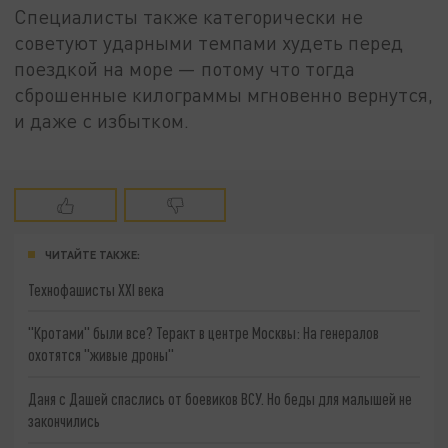
Специалисты также категорически не
советуют ударными темпами худеть перед
поездкой на море — потому что тогда
сброшенные килограммы мгновенно вернутся,
и даже с избытком.
ЧИТАЙТЕ ТАКЖЕ:
Технофашисты XXI века
"Кротами" были все? Теракт в центре Москвы: На генералов
охотятся "живые дроны"
Даня с Дашей спаслись от боевиков ВСУ. Но беды для малышей не
закончились