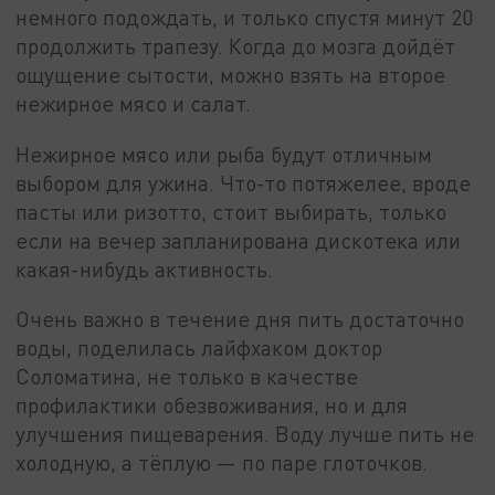
немного подождать, и только спустя минут 20
продолжить трапезу. Когда до мозга дойдёт
ощущение сытости, можно взять на второе
нежирное мясо и салат.
Нежирное мясо или рыба будут отличным
выбором для ужина. Что-то потяжелее, вроде
пасты или ризотто, стоит выбирать, только
если на вечер запланирована дискотека или
какая-нибудь активность.
Очень важно в течение дня пить достаточно
воды, поделилась лайфхаком доктор
Соломатина, не только в качестве
профилактики обезвоживания, но и для
улучшения пищеварения. Воду лучше пить не
холодную, а тёплую — по паре глоточков.