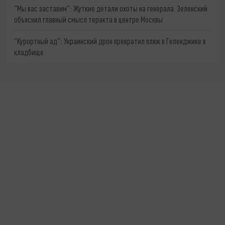
"Мы вас заставим": Жуткие детали охоты на генерала. Зеленский
объяснил главный смысл теракта в центре Москвы
"Курортный ад": Украинский дрон превратил пляж в Геленджике в
кладбище