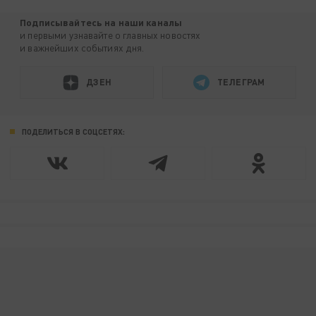
Подписывайтесь на наши каналы
и первыми узнавайте о главных новостях
и важнейших событиях дня.
ДЗЕН
ТЕЛЕГРАМ
ПОДЕЛИТЬСЯ В СОЦСЕТЯХ: