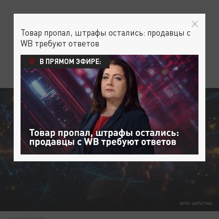
Товар пропал, штрафы остались: продавцы с
WB требуют ответов
В ПРЯМОМ ЭФИРЕ:
ОБЩЕСТВО
ЗДОРОВЬЕ
ФОТО: ЦАРЬГРАД
04 ИЮНЯ 08:21