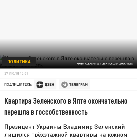
ПОЛИТИКА
ФОТО: ALEKSANDER LYSKIN/GLOBALLOOKPRESS
27 ИЮЛЯ 15:01
ПОДПИШИТЕСЬ:
Квартира Зеленского в Ялте окончательно
перешла в госсобственность
Президент Украины Владимир Зеленский
лишился трёхэтажной квартиры на южном