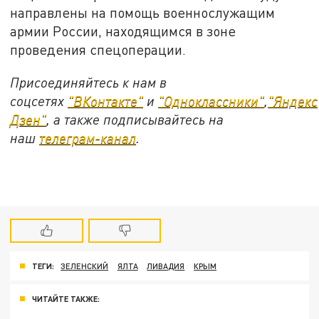
направлены на помощь военнослужащим
армии России, находящимся в зоне
проведения спецоперации.
Присоединяйтесь к нам в
соцсетях
"ВКонтакте"
и
"Одноклассники"
,
"Яндекс
Дзен"
, а также подписывайтесь на
наш
телеграм-канал
.
ТЕГИ:
ЗЕЛЕНСКИЙ
ЯЛТА
ЛИВАДИЯ
КРЫМ
ЧИТАЙТЕ ТАКЖЕ: