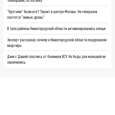
Технофашисты XXI века
"Кротами" были все? Теракт в центре Москвы: На генералов
охотятся "живые дроны"
В трёх районах Нижегородской области активизировались клещи
Эксперт рассказал, почему в Нижегородской области подорожали
квартиры
Даня с Дашей спаслись от боевиков ВСУ. Но беды для малышей не
закончились