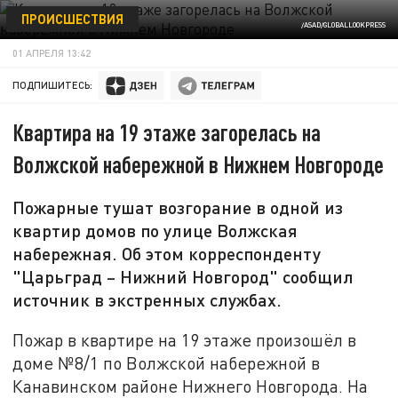
ПРОИСШЕСТВИЯ
/ASAD/GLOBALLOOKPRESS
01 АПРЕЛЯ 13:42
ПОДПИШИТЕСЬ:
Квартира на 19 этаже загорелась на
Волжской набережной в Нижнем Новгороде
Пожарные тушат возгорание в одной из
квартир домов по улице Волжская
набережная. Об этом корреспонденту
"Царьград – Нижний Новгород" сообщил
источник в экстренных службах.
Пожар в квартире на 19 этаже произошёл в
доме №8/1 по Волжской набережной в
Канавинском районе Нижнего Новгорода. На