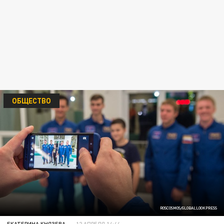
ОБЩЕСТВО
ROSCOSMOS/GLOBALLOOKPRESS
ЕКАТЕРИНА КНЯЗЕВА
12 АПРЕЛЯ 14:44