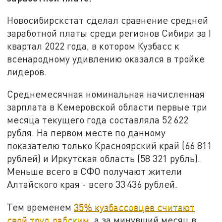
Новосибирскстат сделал сравнение средней
заработной платы среди регионов Сибири за I
квартал 2022 года, в котором Кузбасс к
всенародному удивлению оказался в тройке
лидеров.
Среднемесячная номинальная начисленная
зарплата в Кемеровской области первые три
месяца текущего года составляла 52 622
рубля. На первом месте по данному
показателю только Красноярский край (66 811
рублей) и Иркутская область (58 321 рубль).
Меньше всего в СФО получают жители
Алтайского края - всего 33 436 рублей.
Тем временем
35% кузбассовцев считают
свой труд рабским
, а за минувший месяц в