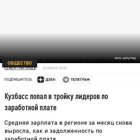
ФОТО: ЦАРЬГРАД
ОБЩЕСТВО
СЕМЕН ГРИГОРЬЕВ
22 ИЮНЯ 09:00
ПОДПИШИТЕСЬ:
Кузбасс попал в тройку лидеров по
заработной плате
Средняя зарплата в регионе за месяц снова
выросла, как и задолженность по
заработной плате.