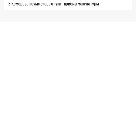
В Кемерове ночью сгорел пункт приёма макулатуры