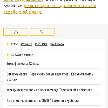
Кузбассе
резко выросла задолженность по
заработной плате
.
ТЕГИ:
КУЗБАСС
РЕЙТИНГ
ЗАРПЛАТА
ЧИТАЙТЕ ТАКЖЕ:
Технофашисты XXI века
Оплеуха Маску. "Пора снять белые перчатки": Как уничтожить
Starlink
Женщина врезалась в оленя на улице Терешковой в Кемерове
За сутки два пациента с COVID-19 умерли в Кузбассе