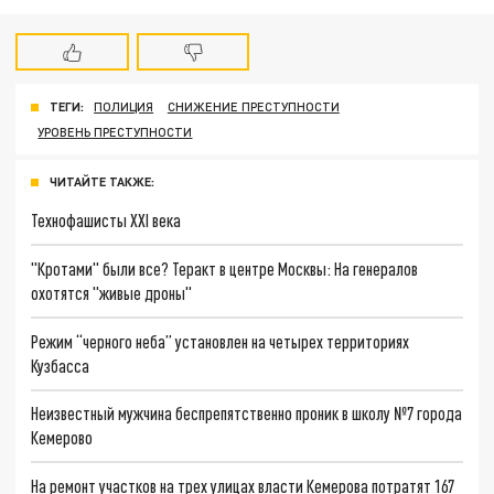
ТЕГИ:
ПОЛИЦИЯ
СНИЖЕНИЕ ПРЕСТУПНОСТИ
УРОВЕНЬ ПРЕСТУПНОСТИ
ЧИТАЙТЕ ТАКЖЕ:
Технофашисты XXI века
"Кротами" были все? Теракт в центре Москвы: На генералов
охотятся "живые дроны"
Режим “черного неба” установлен на четырех территориях
Кузбасса
Неизвестный мужчина беспрепятственно проник в школу №7 города
Кемерово
На ремонт участков на трех улицах власти Кемерова потратят 167