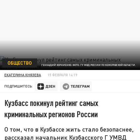
ОБЩЕСТВО
ГЕННАДИЙ КОРНИЕНКО. ФОТО: ГУ МВД РОССИИ ПО КЕМЕРОВСКОЙ ОБЛАСТИ.
ЕКАТЕРИНА КНЯЗЕВА
15 ФЕВРАЛЯ 14:19
ПОДПИШИТЕСЬ:
Кузбасс покинул рейтинг самых
криминальных регионов России
О том, что в Кузбассе жить стало безопаснее,
рассказал начальник Кузбасского Г УМВД