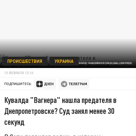
ПРОИСШЕСТВИЯ
УКРАИНА
© REINHARD ROHNER/ IMAGEBROKER.COM/GLOBALLOOKPRESS
13 ФЕВРАЛЯ 13:16
ПОДПИШИТЕСЬ:
Кувалда "Вагнера" нашла предателя в
Днепропетровске? Суд занял менее 30
секунд