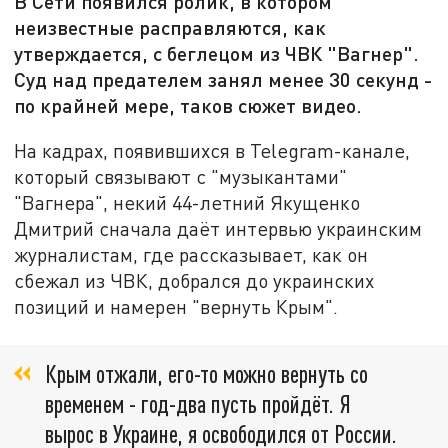
В Сети появился ролик, в котором
неизвестные расправляются, как
утверждается, с беглецом из ЧВК "Вагнер".
Суд над предателем занял менее 30 секунд -
по крайней мере, таков сюжет видео.
На кадрах, появившихся в Telegram-канале,
который связывают с "музыкантами"
"Вагнера", некий 44-летний Якущенко
Дмитрий сначала даёт интервью украинским
журналистам, где рассказывает, как он
сбежал из ЧВК, добрался до украинских
позиций и намерен "вернуть Крым".
Крым отжали, его-то можно вернуть со
временем - год-два пусть пройдёт. Я
вырос в Украине, я освободился от России.