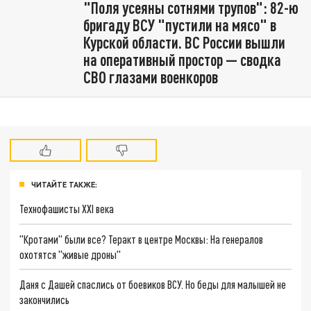
"Поля усеяны сотнями трупов": 82-ю
бригаду ВСУ "пустили на мясо" в
Курской области. ВС России вышли
на оперативный простор — сводка
СВО глазами военкоров
ЧИТАЙТЕ ТАКЖЕ:
Технофашисты XXI века
"Кротами" были все? Теракт в центре Москвы: На генералов
охотятся "живые дроны"
Даня с Дашей спаслись от боевиков ВСУ. Но беды для малышей не
закончились