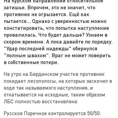
На Курском направлении относительное
затишье. Впрочем, это не значит, что
противник не огрызается. Ещё как
пытается… Однако с уверенностью можно
констатировать, что попытка наступления
провалилась. Что будет дальше? Узнаем в
скором времени. А пока давайте по порядку.
"Удар последней надежды" обернулся
"полным швахом". Враг не может поверить
в собственные потери.
На утро на Бердинском участке противник
покидает лесополосы, на которые заскочил в
ходе так называемого наступления, и
откатывается на исходные, таким образом
ЛБС полностью восстановлена.
Русское Поречное контролируется 50/50: