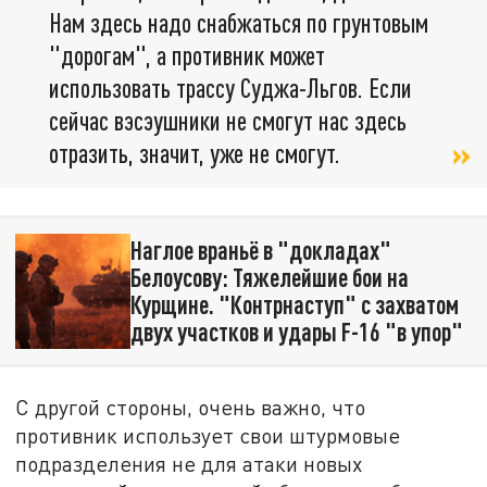
Нам здесь надо снабжаться по грунтовым
"дорогам", а противник может
использовать трассу Суджа-Льгов. Если
сейчас вэсэушники не смогут нас здесь
отразить, значит, уже не смогут.
Наглое враньё в "докладах"
Белоусову: Тяжелейшие бои на
Курщине. "Контрнаступ" с захватом
двух участков и удары F-16 "в упор"
С другой стороны, очень важно, что
противник использует свои штурмовые
подразделения не для атаки новых