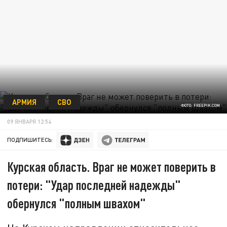
АРМИЯ
СВО
ФОТО: FREEPIK.COM
09 ЯНВАРЯ 12:54
ПОДПИШИТЕСЬ:
Курская область. Враг не может поверить в
потери: "Удар последней надежды"
обернулся "полным швахом"