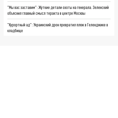
"Мы вас заставим": Жуткие детали охоты на генерала. Зеленский
объяснил главный смысл теракта в центре Москвы
"Курортный ад": Украинский дрон превратил пляж в Геленджике в
кладбище