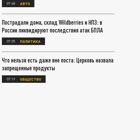
07:48
АВТО
Пострадали дома, склад Wildberries и НПЗ: в
России ликвидируют последствия атак БПЛА
07:35
ПОЛИТИКА
Что нельзя есть даже вне поста: Церковь назвала
запрещенные продукты
07:19
ОБЩЕСТВО