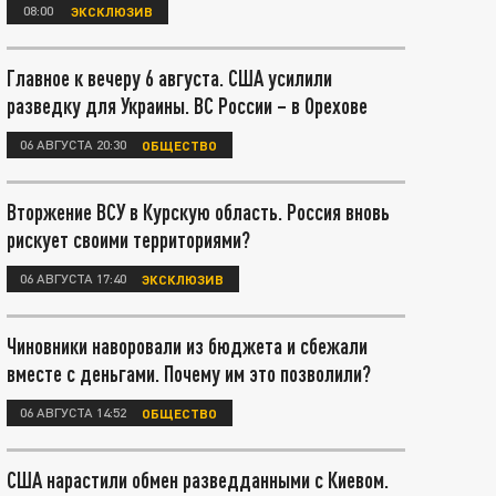
08:00
ЭКСКЛЮЗИВ
Главное к вечеру 6 августа. США усилили
разведку для Украины. ВС России – в Орехове
06 АВГУСТА 20:30
ОБЩЕСТВО
Вторжение ВСУ в Курскую область. Россия вновь
рискует своими территориями?
06 АВГУСТА 17:40
ЭКСКЛЮЗИВ
Чиновники наворовали из бюджета и сбежали
вместе с деньгами. Почему им это позволили?
06 АВГУСТА 14:52
ОБЩЕСТВО
США нарастили обмен разведданными с Киевом.