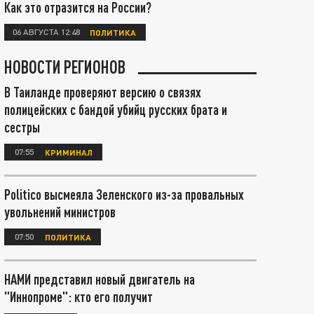
Как это отразится на России?
06 АВГУСТА 12:48
ПОЛИТИКА
НОВОСТИ РЕГИОНОВ
В Таиланде проверяют версию о связях
полицейских с бандой убийц русских брата и
сестры
07:55
КРИМИНАЛ
Politico высмеяла Зеленского из-за провальных
увольнений министров
07:50
ПОЛИТИКА
НАМИ представил новый двигатель на
"Иннопроме": кто его получит