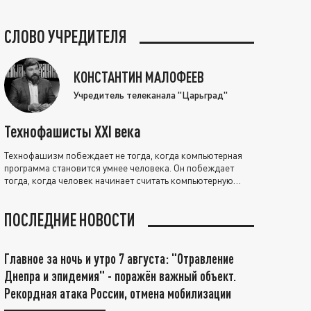
СЛОВО УЧРЕДИТЕЛЯ
КОНСТАНТИН МАЛОФЕЕВ
Учредитель телеканала "Царьград"
Технофашисты XXI века
Технофашизм побеждает не тогда, когда компьютерная
программа становится умнее человека. Он побеждает
тогда, когда человек начинает считать компьютерную
программу нравственно выше себя.
ПОСЛЕДНИЕ НОВОСТИ
Главное за ночь и утро 7 августа: "Отравление
Днепра и эпидемия" - поражён важный объект.
Рекордная атака России, отмена мобилизации