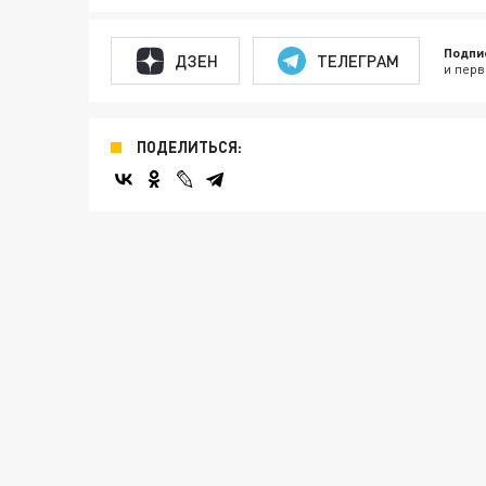
Подпи
ДЗЕН
ТЕЛЕГРАМ
и перв
ПОДЕЛИТЬСЯ: