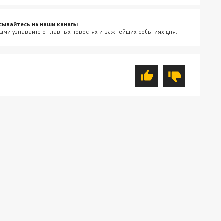
сывайтесь на наши каналы
ыми узнавайте о главных новостях и важнейших событиях дня.