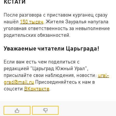
КСТАТИ
После разговора с приставом курганец сразу
нашёл
150 тысяч
. Жителя Зауралья напугала
уголовная ответственность за невыполнение
родительских обязанностей.
Уважаемые читатели Царьграда!
Если вам есть чем поделиться с
редакцией "Царьград Южный Урал",
присылайте свои наблюдения, новости:
ural-
grad@mail.ru
Присоединяйтесь к нам в
соцсети
ВКонтакте
.