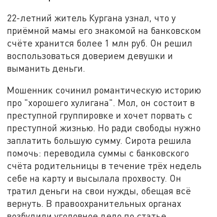
22-летний житель Кургана узнал, что у
приёмной мамы его знакомой на банковском
счёте хранится более 1 млн руб. Он решил
воспользоваться доверием девушки и
выманить деньги.
Мошенник сочинил романтическую историю
про "хорошего хулигана". Мол, он состоит в
преступной группировке и хочет порвать с
преступной жизнью. Но ради свободы нужно
заплатить большую сумму. Сирота решила
помочь: переводила суммы с банковского
счёта родительницы в течение трёх недель
себе на карту и высылала прохвосту. Он
тратил деньги на свои нужды, обещая всё
вернуть. В правоохранительных органах
возбудили уголовное дело по статье