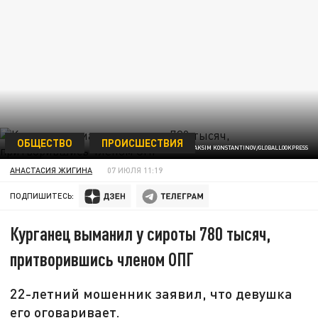
ОБЩЕСТВО
ПРОИСШЕСТВИЯ
ФОТО: MAKSIM KONSTANTINOV/GLOBALLOOKPRESS
АНАСТАСИЯ ЖИГИНА
07 ИЮЛЯ 11:19
ПОДПИШИТЕСЬ:
Курганец выманил у сироты 780 тысяч,
притворившись членом ОПГ
22-летний мошенник заявил, что девушка
его оговаривает.