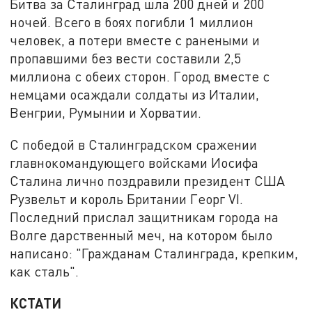
Битва за Сталинград шла 200 дней и 200
ночей. Всего в боях погибли 1 миллион
человек, а потери вместе с ранеными и
пропавшими без вести составили 2,5
миллиона с обеих сторон. Город вместе с
немцами осаждали солдаты из Италии,
Венгрии, Румынии и Хорватии.
С победой в Сталинградском сражении
главнокомандующего войсками Иосифа
Сталина лично поздравили президент США
Рузвельт и король Британии Георг VI.
Последний прислал защитникам города на
Волге дарственный меч, на котором было
написано: "Гражданам Сталинграда, крепким,
как сталь".
КСТАТИ