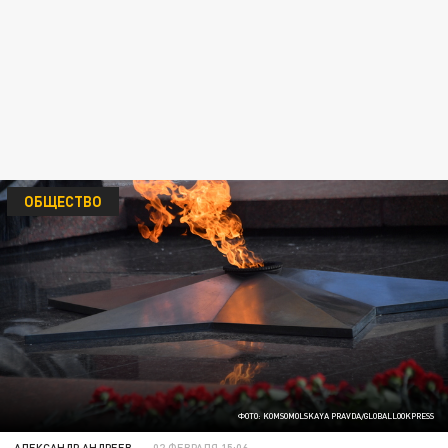
ОБЩЕСТВО
ФОТО: KOMSOMOLSKAYA PRAVDA/GLOBALLOOKPRESS
АЛЕКСАНДР АНДРЕЕВ
02 ФЕВРАЛЯ 15:06