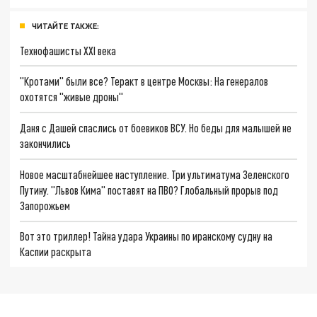
ЧИТАЙТЕ ТАКЖЕ:
Технофашисты XXI века
"Кротами" были все? Теракт в центре Москвы: На генералов
охотятся "живые дроны"
Даня с Дашей спаслись от боевиков ВСУ. Но беды для малышей не
закончились
Новое масштабнейшее наступление. Три ультиматума Зеленского
Путину. "Львов Кима" поставят на ПВО? Глобальный прорыв под
Запорожьем
Вот это триллер! Тайна удара Украины по иранскому судну на
Каспии раскрыта