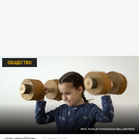
ОБЩЕСТВО
ФОТО: NIKOLAY GYNGAZOV/GLOBALLOOKPRESS
АЛЛА МИХАЙЛОВА
01 ИЮНЯ 16:26