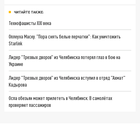
ЧИТАЙТЕ ТАКЖЕ:
Технофашисты XXI века
Оплеуха Маску. "Пора снять белые перчатки": Как уничтожить
Starlink
Лидер "Трезвых дворов" из Челябинска потерял глаз в бою на
Украине
Лидер "Трезвых дворов" из Челябинска вступил в отряд "Ахмат"
Кадырова
Оспа обезьян может прилететь в Челябинск. В самолётах
проверяют пассажиров