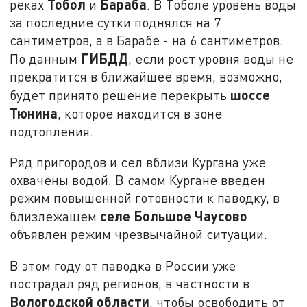
Тобол
Бараба
реках
и
. В Тоболе уровень воды
за последние сутки поднялся на 7
сантиметров, а в Барабе - на 6 сантиметров.
ГИБДД
По данным
, если рост уровня воды не
прекратится в ближайшее время, возможно,
шоссе
будет принято решение перекрыть
Тюнина
, которое находится в зоне
подтопления.
Ряд пригородов и сел вблизи Кургана уже
охвачены водой. В самом Кургане введен
режим повышенной готовности к паводку, в
селе Большое Чаусово
близлежащем
объявлен режим чрезвычайной ситуации.
В этом году от паводка в России уже
пострадал ряд регионов, в частности в
Вологодской области
, чтобы освободить от