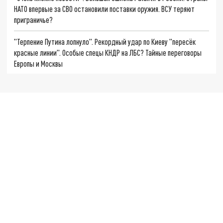
НАТО впервые за СВО остановили поставки оружия. ВСУ теряют
приграничье?
"Терпение Путина лопнуло". Рекордный удар по Киеву "пересёк
красные линии". Особые спецы КНДР на ЛБС? Тайные переговоры
Европы и Москвы