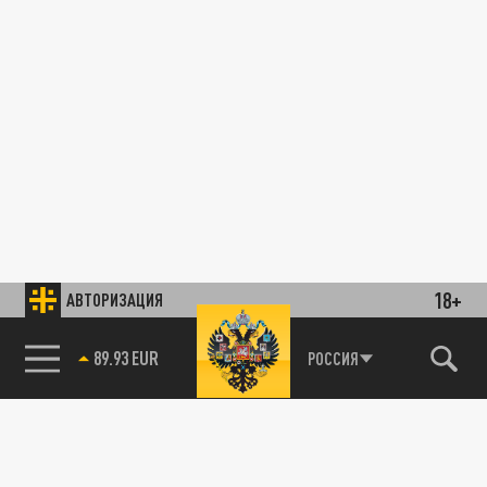
18+
АВТОРИЗАЦИЯ
89.93 EUR
РОССИЯ