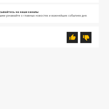
сывайтесь на наши каналы
ыми узнавайте о главных новостях и важнейших событиях дня.