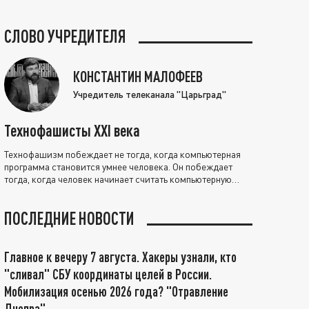
СЛОВО УЧРЕДИТЕЛЯ
КОНСТАНТИН МАЛОФЕЕВ
Учредитель телеканала "Царьград"
Технофашисты XXI века
Технофашизм побеждает не тогда, когда компьютерная
программа становится умнее человека. Он побеждает
тогда, когда человек начинает считать компьютерную
программу нравственно выше себя.
ПОСЛЕДНИЕ НОВОСТИ
Главное к вечеру 7 августа. Хакеры узнали, кто
"сливал" СБУ координаты целей в России.
Мобилизация осенью 2026 года? "Отравление
Днепра"