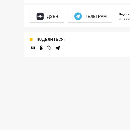
Подпи
ДЗЕН
ТЕЛЕГРАМ
и перв
ПОДЕЛИТЬСЯ: