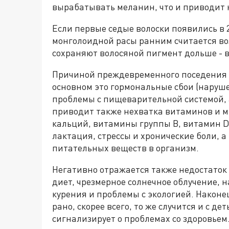
вырабатывать меланин, что и приводит 
Если первые седые волоски появились в 2
монголоидной расы ранним считается во
сохраняют волосяной пигмент дольше - в
Причиной преждевременного поседения м
основном это гормональные сбои (наруш
проблемы с пищеварительной системой, 
приводит также нехватка витаминов и м
кальций, витамины группы В, витамин D
лактация, стрессы и хронические боли, 
питательных веществ в организм.
Негативно отражается также недостаток
диет, чрезмерное солнечное облучение,
курения и проблемы с экологией. Наконе
рано, скорее всего, то же случится и с д
сигнализирует о проблемах со здоровьем