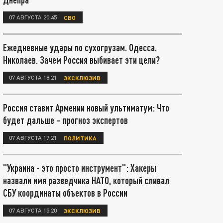
07 АВГУСТА 20:45
СВО
Ежедневные удары по сухогрузам. Одесса.
Николаев. Зачем Россия выбивает эти цели?
07 АВГУСТА 18:21
ЭКСКЛЮЗИВ
Россия ставит Армении новый ультиматум: Что
будет дальше – прогноз экспертов
07 АВГУСТА 17:21
ПОЛИТИКА
"Украина - это просто инструмент": Хакеры
назвали имя разведчика НАТО, который сливал
СБУ координаты объектов в России
07 АВГУСТА 15:20
ЭКСКЛЮЗИВ