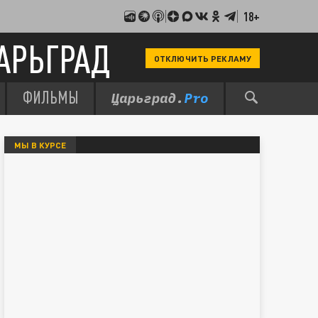
18+
АРЬГРАД
ОТКЛЮЧИТЬ РЕКЛАМУ
ФИЛЬМЫ
МЫ В КУРСЕ