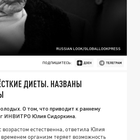
RUSSIAN LOOK/GLOBALLOOKPRESS
ПОДПИШИТЕСЬ:
ЁСТКИЕ ДИЕТЫ. НАЗВАНЫ
Ы
молодых. О том, что приводит к раннему
лог ИНВИТРО Юлия Сидоркина.
с возрастом естественна, ответила Юлия
о временем организм теряет возможность