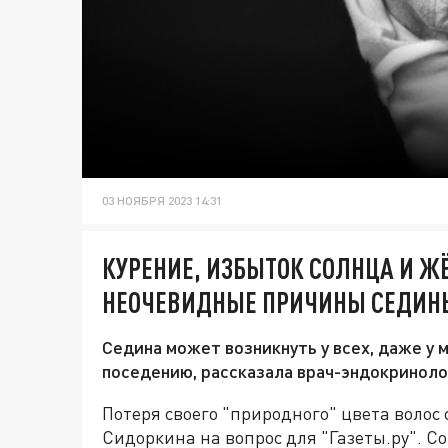
03 НОЯБРЯ 2023 14:31
КУРЕНИЕ, ИЗБЫТОК СОЛНЦА И Ж
НЕОЧЕВИДНЫЕ ПРИЧИНЫ СЕДИН
Седина может возникнуть у всех, даже у 
поседению, рассказала врач-эндокрино
Потеря своего "природного" цвета волос 
Сидоркина на вопрос для "Газеты.ру". С