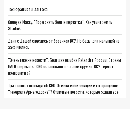
Технофашисты XXI века
Оплеуха Маску. "Пора снять белые перчатки": Как уничтожить
Starlink
Даня с Дашей спаслись от боевиков ВСУ. Но беды для малышей не
закончились
"Очень плохие новости": Большая ошибка Palantir в России. Страны
НАТО впервые за СВО остановили поставки оружия. ВСУ теряют
приграничье?
Три главных инсайда об СВО. Отмена мобилизации и возвращение
"генерала Армагеддона"? Отличные новости, которые ждали все