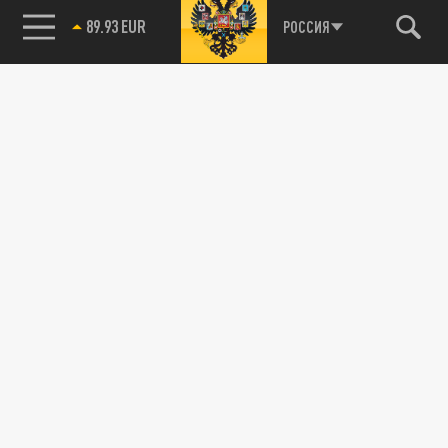
89.93 EUR
РОССИЯ