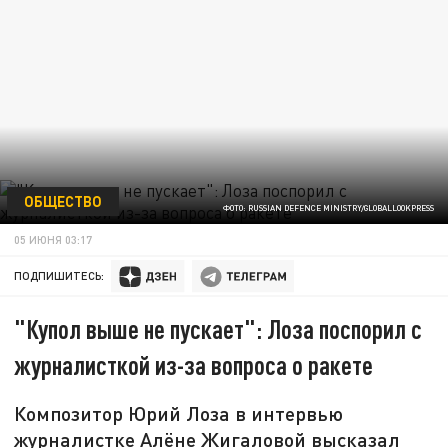
ОБЩЕСТВО
ФОТО: RUSSIAN DEFENCE MINISTRY/GLOBALLOOKPRESS
05 ИЮНЯ 03:17
ПОДПИШИТЕСЬ:
"Купол выше не пускает": Лоза поспорил с
журналисткой из-за вопроса о ракете
Композитор Юрий Лоза в интервью
журналистке Алёне Жигаловой высказал