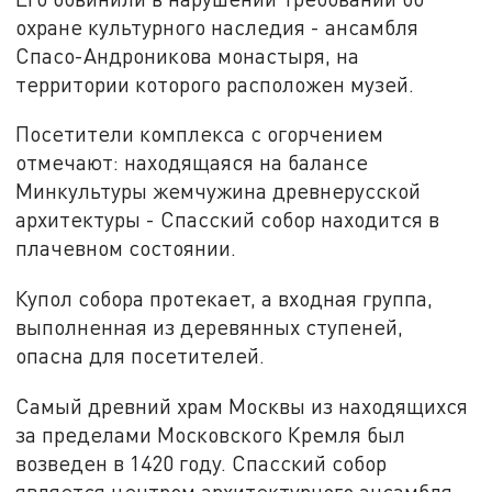
охране культурного наследия - ансамбля
Спасо-Андроникова монастыря, на
территории которого расположен музей.
Посетители комплекса с огорчением
отмечают: находящаяся на балансе
Минкультуры жемчужина древнерусской
архитектуры - Спасский собор находится в
плачевном состоянии.
Купол собора протекает, а входная группа,
выполненная из деревянных ступеней,
опасна для посетителей.
Самый древний храм Москвы из находящихся
за пределами Московского Кремля был
возведен в 1420 году. Спасский собор
является центром архитектурного ансамбля