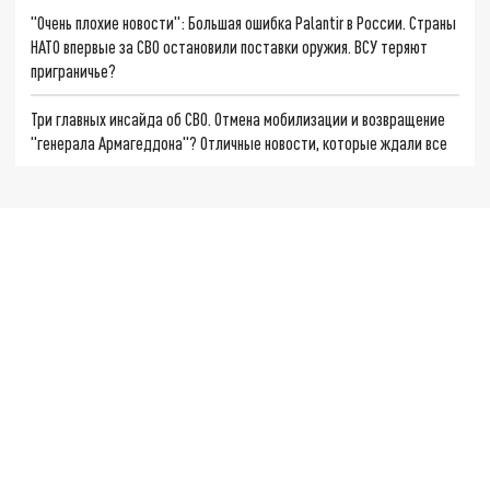
"Очень плохие новости": Большая ошибка Palantir в России. Страны
НАТО впервые за СВО остановили поставки оружия. ВСУ теряют
приграничье?
Три главных инсайда об СВО. Отмена мобилизации и возвращение
"генерала Армагеддона"? Отличные новости, которые ждали все