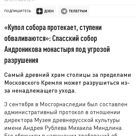
ПОДПИШИТЕСЬ:
«Купол собора протекает, ступени
обваливаются»: Спасский собор
Андроникова монастыря под угрозой
разрушения
Самый древний храм столицы за пределами
Московского Кремля может разрушиться из-
за ненадлежащего ухода.
3 сентября в Мосгорнаследии был составлен
административный протокол в отношении
директора Музея древнерусской культуры
имени Андрея Рублева Михаила Миндлина.
Его обвинили в нарушении требований об