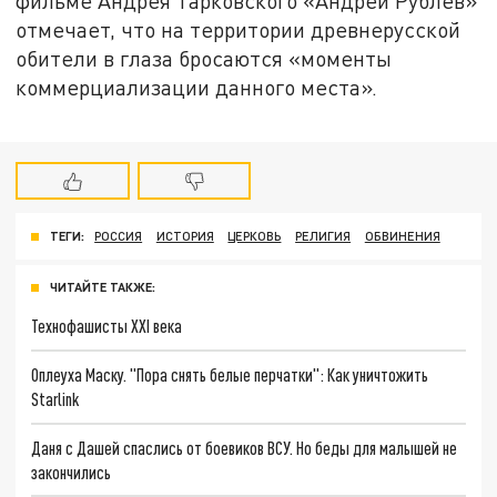
фильме Андрея Тарковского «Андрей Рублев»
отмечает, что на территории древнерусской
обители в глаза бросаются «моменты
коммерциализации данного места».
ТЕГИ:
РОССИЯ
ИСТОРИЯ
ЦЕРКОВЬ
РЕЛИГИЯ
ОБВИНЕНИЯ
ЧИТАЙТЕ ТАКЖЕ:
Технофашисты XXI века
Оплеуха Маску. "Пора снять белые перчатки": Как уничтожить
Starlink
Даня с Дашей спаслись от боевиков ВСУ. Но беды для малышей не
закончились