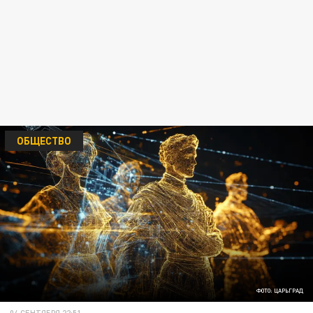
ОБЩЕСТВО
ФОТО: ЦАРЬГРАД
04 СЕНТЯБРЯ 22:51