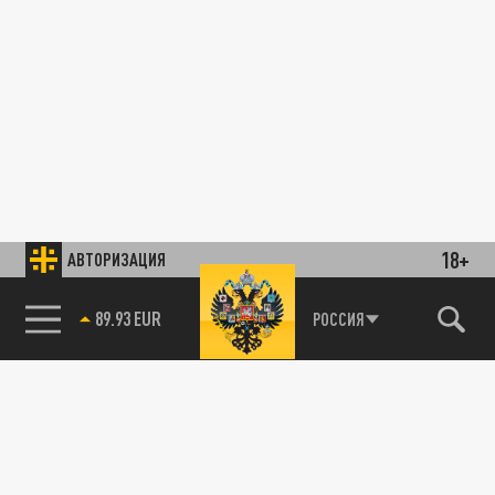
18+
АВТОРИЗАЦИЯ
89.93 EUR
РОССИЯ