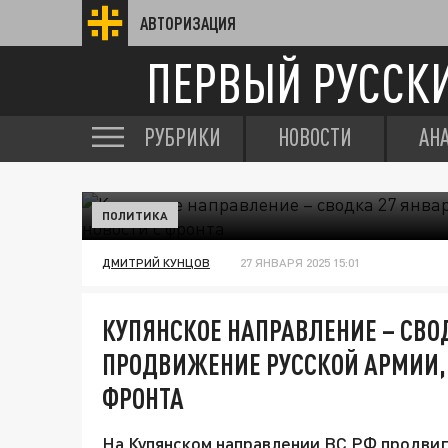
АВТОРИЗАЦИЯ
ПЕРВЫЙ РУССК
РУБРИКИ
НОВОСТИ
АН
ПОЛИТИКА
ДМИТРИЙ КУНЦОВ
27 ЯНВАРЯ 2025 15:01
КУПЯНСКОЕ НАПРАВЛЕНИЕ – СВОД
ПРОДВИЖЕНИЕ РУССКОЙ АРМИИ,
ФРОНТА
На Купянском направлении ВС РФ продвиг