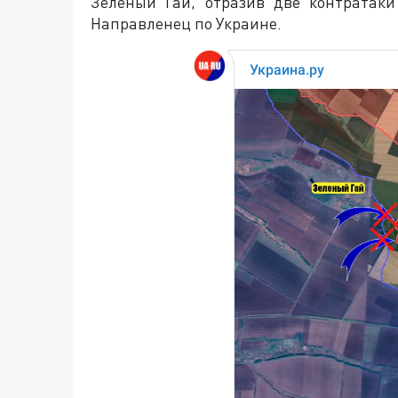
Зеленый Гай, отразив две контратак
Направленец по Украине.