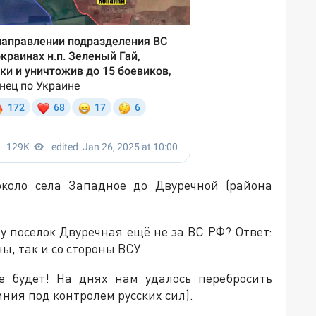
около села Западное до Двуречной (района
у поселок Двуречная ещё не за ВС РФ? Ответ:
ны, так и со стороны ВСУ.
се будет! На днях нам удалось перебросить
иния под контролем русских сил).