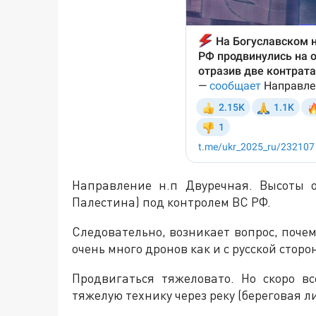
Направление н.п Двуречная. Высоты 
Палестина) под контролем ВС РФ.
Следовательно, возникает вопрос, почем
очень много дронов как и с русской сторо
Продвигаться тяжеловато. Но скоро в
тяжелую технику через реку (береговая л