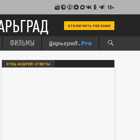
18+
АРЬГРАД
ОТКЛЮЧИТЬ РЕКЛАМУ
ФИЛЬМЫ
ОТЕЦ АНДРЕЙ: ОТВЕТЫ