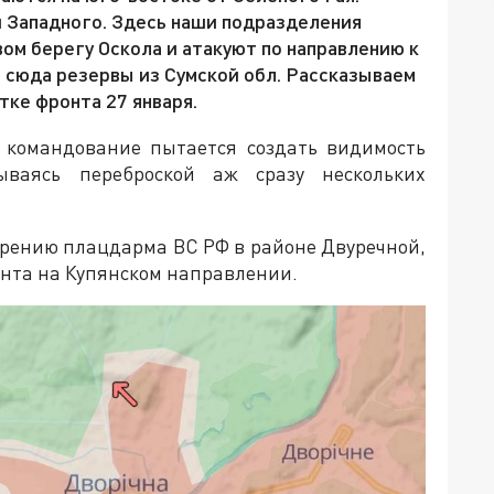
и Западного. Здесь наши подразделения
ом берегу Оскола и атакуют по направлению к
 сюда резервы из Сумской обл. Рассказываем
стке фронта 27 января.
 командование пытается создать видимость
ываясь переброской аж сразу нескольких
ирению плацдарма ВС РФ в районе Двуречной,
нта на Купянском направлении.