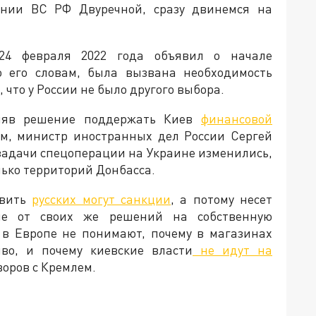
дении ВС РФ Двуречной, сразу двинемся на
24 февраля 2022 года объявил о начале
о его словам, была вызвана необходимость
что у России не было другого выбора.
иняв решение поддержать Киев
финансовой
тим, министр иностранных дел России Сергей
 задачи спецоперации на Украине изменились,
лько территорий Донбасса.
овить
русских могут санкции
, а потому несет
ие от своих же решений на собственную
 в Европе не понимают, почему в магазинах
во, и почему киевские власти
не идут на
говоров с Кремлем.