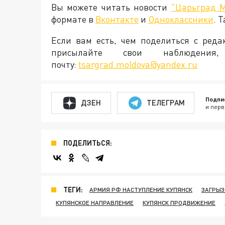
Вы можете читать новости
"Царьград 
формате в
Вконтакте
и
Одноклассники
. 
Если вам есть, чем поделиться с ред
присылайте свои наблюден
почту:
tsargrad.moldova@yandex.ru
Подпи
ДЗЕН
ТЕЛЕГРАМ
и перв
ПОДЕЛИТЬСЯ:
ТЕГИ:
АРМИЯ РФ НАСТУПЛЕНИЕ КУПЯНСК
ЗАГРЫЗ
КУПЯНСКОЕ НАПРАВЛЕНИЕ
КУПЯНСК ПРОДВИЖЕНИЕ