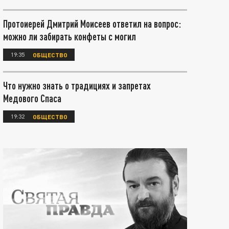
Протоиерей Дмитрий Моисеев ответил на вопрос:
можно ли забирать конфеты с могил
19:35
ОБЩЕСТВО
Что нужно знать о традициях и запретах
Медового Спаса
19:32
ОБЩЕСТВО