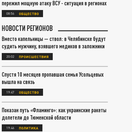
пережил мощную атаку ВСУ - ситуация в регионах
08:56
ОБЩЕСТВО
НОВОСТИ РЕГИОНОВ
Вместо капельницы — ствол: в Челябинске будут
судить мужчину, взявшего медиков в заложники
20:02
ПРОИСШЕСТВИЯ
Спустя 10 месяцев пропавшая семья Усольцевых
вышла на связь
19:47
ОБЩЕСТВО
Показан путь «Фламинго»: как украинские ракеты
долетели до Тюменской области
19:46
ПОЛИТИКА