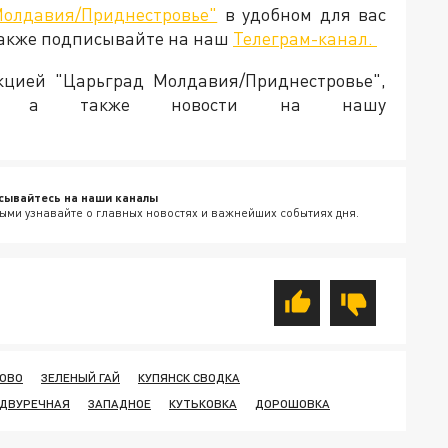
Молдавия/Приднестровье"
в удобном для вас
Также подписывайте на наш
Телеграм-канал.
акцией "Царьград Молдавия/Приднестровье",
ия, а также новости на нашу
сывайтесь на наши каналы
ыми узнавайте о главных новостях и важнейших событиях дня.
ОВО
ЗЕЛЕНЫЙ ГАЙ
КУПЯНСК СВОДКА
ДВУРЕЧНАЯ
ЗАПАДНОЕ
КУТЬКОВКА
ДОРОШОВКА