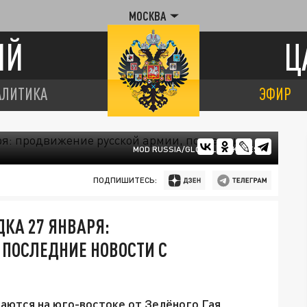
МОСКВА
ИЙ
Ц
АЛИТИКА
ЭФИР
MOD RUSSIA/GLOBALLOOKPRESS
ПОДПИШИТЕСЬ:
КА 27 ЯНВАРЯ:
 ПОСЛЕДНИЕ НОВОСТИ С
аются на юго-востоке от Зелёного Гая.