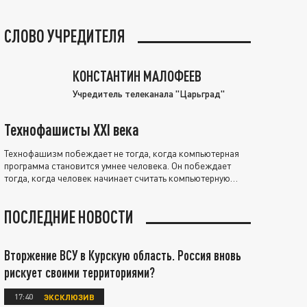
СЛОВО УЧРЕДИТЕЛЯ
КОНСТАНТИН МАЛОФЕЕВ
Учредитель телеканала "Царьград"
Технофашисты XXI века
Технофашизм побеждает не тогда, когда компьютерная
программа становится умнее человека. Он побеждает
тогда, когда человек начинает считать компьютерную
программу нравственно выше себя.
ПОСЛЕДНИЕ НОВОСТИ
Вторжение ВСУ в Курскую область. Россия вновь
рискует своими территориями?
17:40
ЭКСКЛЮЗИВ