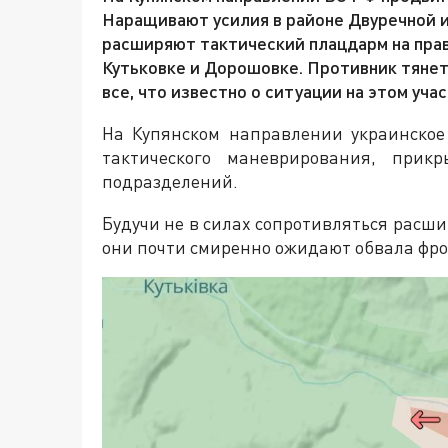
Наращивают усилия в районе Двуречной 
расширяют тактический плацдарм на прав
Кутьковке и Дорошовке. Противник тянет
все, что известно о ситуации на этом уча
На Купянском направлении украинское
тактического маневрирования, прикр
подразделений.
Будучи не в силах сопротивляться расш
они почти смиренно ожидают обвала фро