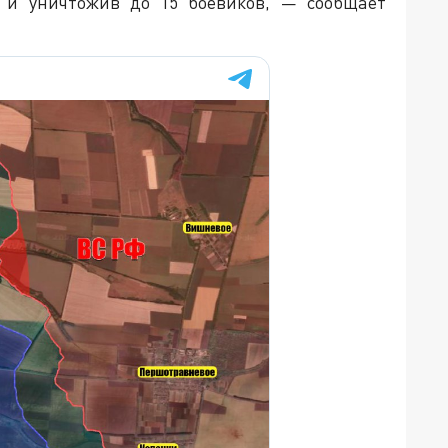
и и уничтожив до 15 боевиков, — сообщает