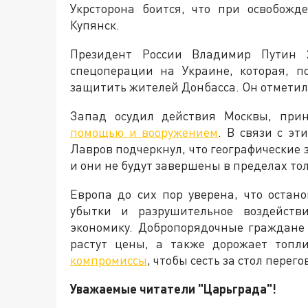
Укрсторона боится, что при освобож
Купянск.
Президент России Владимир Путин 
спецоперации на Украине, которая, п
защитить жителей Донбасса. Он отметил, 
Запад осудил действия Москвы, пр
помощью и вооружением
. В связи с э
Лавров подчеркнул, что географические
и они не будут завершены в пределах то
Европа до сих пор уверена, что остан
убытки и разрушительное воздейств
экономику. Добропорядочные граждане
растут цены, а также дорожает топли
компромиссы
, чтобы сесть за стол пере
Уважаемые читатели "Царьграда"!