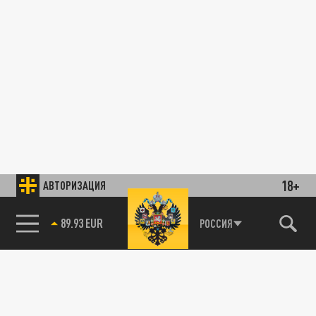
18+
АВТОРИЗАЦИЯ
89.93 EUR
РОССИЯ