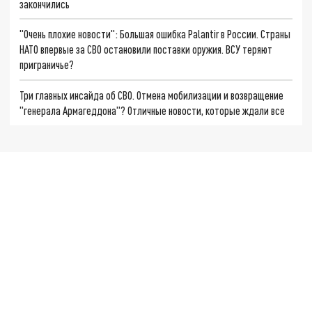
закончились
"Очень плохие новости": Большая ошибка Palantir в России. Страны
НАТО впервые за СВО остановили поставки оружия. ВСУ теряют
приграничье?
Три главных инсайда об СВО. Отмена мобилизации и возвращение
"генерала Армагеддона"? Отличные новости, которые ждали все