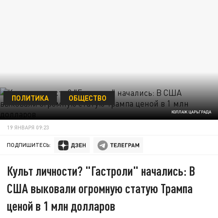
ПОЛИТИКА
ОБЩЕСТВО
КОЛЛАЖ ЦАРЬГРАДА
19 ЯНВАРЯ 09:23
ПОДПИШИТЕСЬ:
Культ личности? "Гастроли" начались: В
США выковали огромную статую Трампа
ценой в 1 млн долларов