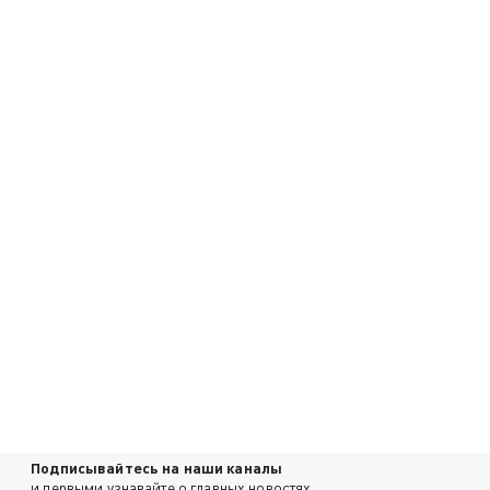
Подписывайтесь на наши каналы
и первыми узнавайте о главных новостях