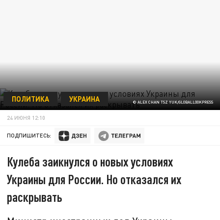
ПОЛИТИКА
УКРАИНА
© ALEX CHAN TSZ YUK/GLOBALLOOKPRESS
24 ИЮНЯ 12:10
ПОДПИШИТЕСЬ:
Кулеба заикнулся о новых условиях
Украины для России. Но отказался их
раскрывать