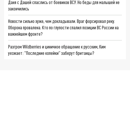
Даня с Дашей спаслись от боевиков ВСУ. Но беды для малышей не
закончились
Новости сильно хуже, чем докладывали. Враг форсировал реку.
Оборона провалена. Кто по глупости спалил позиции ВС России на
важнейшем фронте?
Разгром Wildberries и циничное обращение к русским, Ким
уезжает: "Последние копейки" заберут британцы?