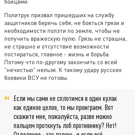
бойцами.
Политрук призвал пришедших на службу
защитников беречь себя, не бояться грязи и
необходимости ползти по земле, чтобы не
получить вражескую пулю. Грязь не страшна,
не страшно и отсутствие возможности
постираться, главное - жизнь и борьба.
Потому что по-другому закончить со всей
"нечистью" нельзя. К такому удару русских
боевики ВСУ не готовы.
Если мы сами не сплотимся в один кулак
как единое целое, то мы проиграем. Вот
скажите мне, пожалуйста, разве можно
пальцем проткнуть лоб противнику? Нет!
Отделение - это ладонь, и если всё