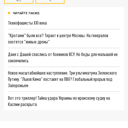
ЧИТАЙТЕ ТАКЖЕ:
Технофашисты XXI века
"Кротами" были все? Теракт в центре Москвы: На генералов
охотятся "живые дроны"
Даня с Дашей спаслись от боевиков ВСУ. Но беды для малышей не
закончились
Новое масштабнейшее наступление. Три ультиматума Зеленского
Путину. "Львов Кима" поставят на ПВО? Глобальный прорыв под
Запорожьем
Вот это триллер! Тайна удара Украины по иранскому судну на
Каспии раскрыта