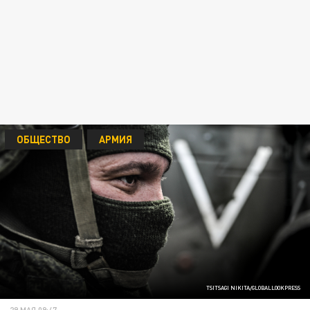
ОБЩЕСТВО
АРМИЯ
TSITSAGI NIKITA/GLOBALLOOKPRESS
29 МАЯ 09:47