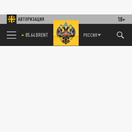
18+
АВТОРИЗАЦИЯ
85.64 BRENT
РОССИЯ