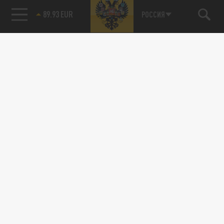
85.64 BRENT
РОССИЯ
Подписывайтесь на наши каналы
и первыми узнавайте о главных новостях
и важнейших событиях дня.
ДЗЕН
ТЕЛЕГРАМ
ПОДЕЛИТЬСЯ В СОЦСЕТЯХ: