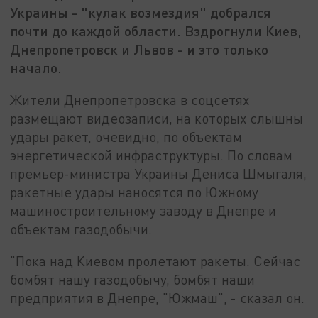
Украины - "кулак возмездия" добрался
почти до каждой области. Вздрогнули Киев,
Днепропетровск и Львов - и это только
начало.
Жители Днепропетровска в соцсетях
размещают видеозаписи, на которых слышны
удары ракет, очевидно, по объектам
энергетической инфраструктуры. По словам
премьер-министра Украины Дениса Шмыгаля,
ракетные удары наносятся по Южному
машиностроительному заводу в Днепре и
объектам газодобычи.
"Пока над Киевом пролетают ракеты. Сейчас
бомбят нашу газодобычу, бомбят наши
предприятия в Днепре, "Южмаш", - сказал он.