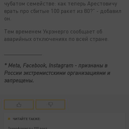
чубатом семействе: как теперь Арестовичу
врать про сбитые 100 ракет из 80?" - добавил
он.
Тем временем Укрэнерго сообщает об
аварийных отключениях по всей стране.
____________
* Meta, Facebook, Instagram - признаны в
России экстремистскими организациями и
запрещены.
ЧИТАЙТЕ ТАКЖЕ:
Технофашисты XXI века