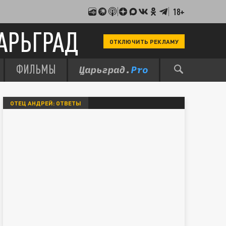
18+
АРЬГРАД
ОТКЛЮЧИТЬ РЕКЛАМУ
ФИЛЬМЫ
ОТЕЦ АНДРЕЙ: ОТВЕТЫ