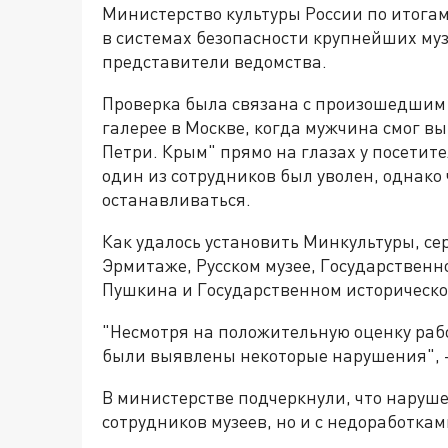
Министерство культуры России по итогам
в системах безопасности крупнейших му
представители ведомства.
Проверка была связана с произошедшим 
галерее в Москве, когда мужчина смог в
Петри. Крым" прямо на глазах у посети
один из сотрудников был уволен, однако
останавливаться.
Как удалось установить Минкультуры, с
Эрмитаже, Русском музее, Государственн
Пушкина и Государственном историческо
"Несмотря на положительную оценку ра
были выявлены некоторые нарушения", 
В министерстве подчеркнули, что наруше
сотрудников музеев, но и с недоработка