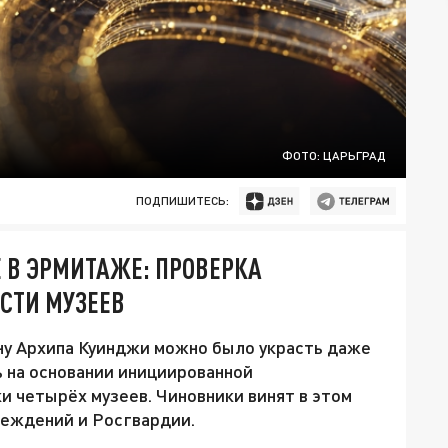
ФОТО: ЦАРЬГРАД
ПОДПИШИТЕСЬ:
 В ЭРМИТАЖЕ: ПРОВЕРКА
СТИ МУЗЕЕВ
ну Архипа Куинджи можно было украсть даже
 на основании инициированной
 четырёх музеев. Чиновники винят в этом
реждений и Росгвардии.