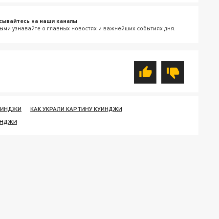
сывайтесь на наши каналы
ыми узнавайте о главных новостях и важнейших событиях дня.
УИНДЖИ
КАК УКРАЛИ КАРТИНУ КУИНДЖИ
ИНДЖИ