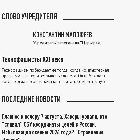
СЛОВО УЧРЕДИТЕЛЯ
КОНСТАНТИН МАЛОФЕЕВ
Учредитель телеканала "Царьград"
Технофашисты XXI века
Технофашизм побеждает не тогда, когда компьютерная
программа становится умнее человека. Он побеждает
тогда, когда человек начинает считать компьютерную
программу нравственно выше себя.
ПОСЛЕДНИЕ НОВОСТИ
Главное к вечеру 7 августа. Хакеры узнали, кто
"сливал" СБУ координаты целей в России.
Мобилизация осенью 2026 года? "Отравление
Днепра"