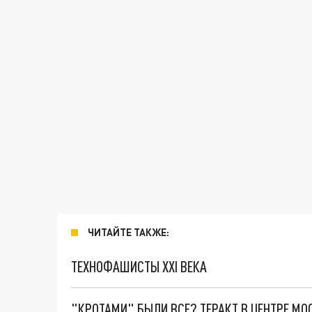
ЧИТАЙТЕ ТАКЖЕ:
ТЕХНОФАШИСТЫ XXI ВЕКА
"КРОТАМИ" БЫЛИ ВСЕ? ТЕРАКТ В ЦЕНТРЕ М