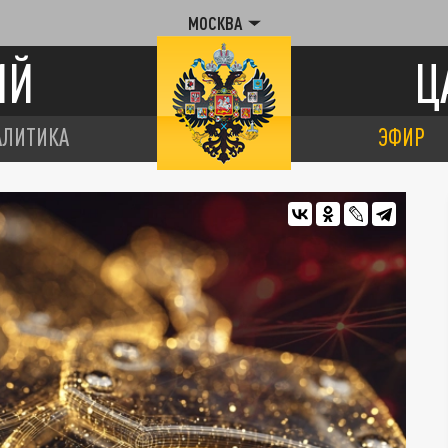
МОСКВА
ИЙ
Ц
АЛИТИКА
ЭФИР