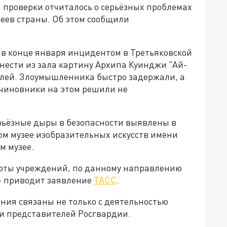
 проверки отчиталось о серьёзных проблемах
зеев страны. Об этом сообщили
в конце января инцидентом в Третьяковской
ынести из зала картину Архипа Куинджи "Ай-
телей. Злоумышленника быстро задержали, а
 чиновники на этом решили не
ерьёзные дыры в безопасности выявлены в
ом музее изобразительных искусств имени
м музее.
боты учреждений, по данному направлению
- приводит заявление
ТАСС
.
ния связаны не только с деятельностью
ми представителей Росгвардии.