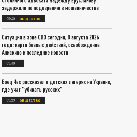
Столичного адвоката Надежду Ерусланову
задержали по подозрению в мошенничестве
05:40
ОБЩЕСТВО
Ситуация в зоне СВО сегодня, 8 августа 2026
года: карта боевых действий, освобождение
Анискино и последние новости
05:40
Боец Чех рассказал о детских лагерях на Украине,
где учат "убивать русских"
05:23
ОБЩЕСТВО