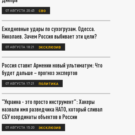
07 АВГУСТА 20:45
СВО
Ежедневные удары по сухогрузам. Одесса.
Николаев. Зачем Россия выбивает эти цели?
07 АВГУСТА 18:21
ЭКСКЛЮЗИВ
Россия ставит Армении новый ультиматум: Что
будет дальше – прогноз экспертов
07 АВГУСТА 17:21
ПОЛИТИКА
"Украина - это просто инструмент": Хакеры
назвали имя разведчика НАТО, который сливал
СБУ координаты объектов в России
07 АВГУСТА 15:20
ЭКСКЛЮЗИВ