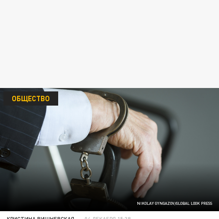
ОБЩЕСТВО
NIKOLAY GYNGAZOV/GLOBAL LOOK PRESS
КРИСТИНА ВИШНЕВСКАЯ
04 ДЕКАБРЯ 15:38