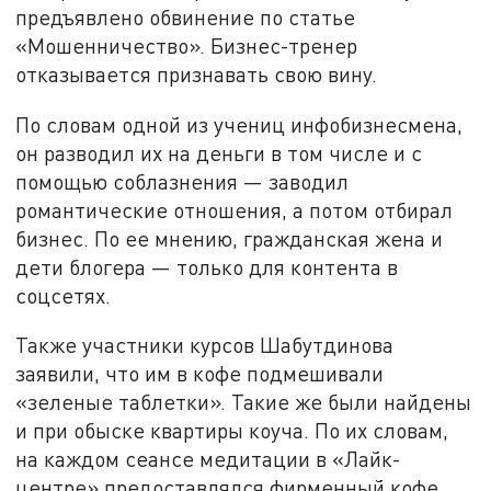
предъявлено обвинение по статье
«Мошенничество». Бизнес-тренер
отказывается признавать свою вину.
По словам одной из учениц инфобизнесмена,
он разводил их на деньги в том числе и с
помощью соблазнения — заводил
романтические отношения, а потом отбирал
бизнес. По ее мнению, гражданская жена и
дети блогера — только для контента в
соцсетях.
Также участники курсов Шабутдинова
заявили, что им в кофе подмешивали
«зеленые таблетки». Такие же были найдены
и при обыске квартиры коуча. По их словам,
на каждом сеансе медитации в «Лайк-
центре» предоставлялся фирменный кофе,