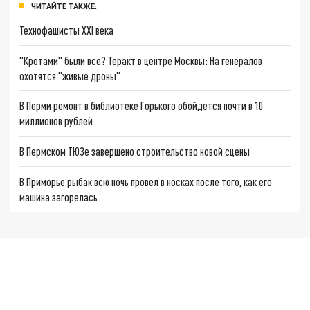
ЧИТАЙТЕ ТАКЖЕ:
Технофашисты XXI века
"Кротами" были все? Теракт в центре Москвы: На генералов
охотятся "живые дроны"
В Перми ремонт в библиотеке Горького обойдется почти в 10
миллионов рублей
В Пермском ТЮЗе завершено строительство новой сцены
В Приморье рыбак всю ночь провел в носках после того, как его
машина загорелась