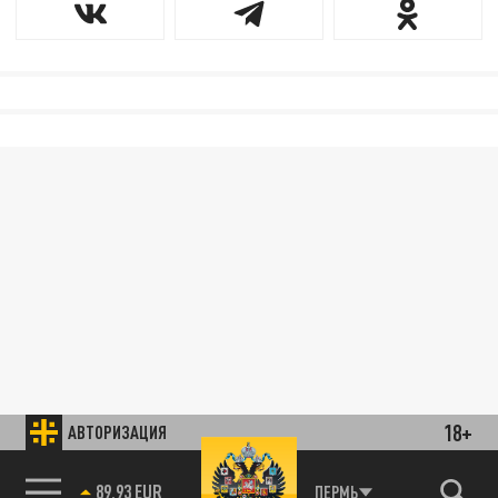
18+
АВТОРИЗАЦИЯ
89.93 EUR
ПЕРМЬ