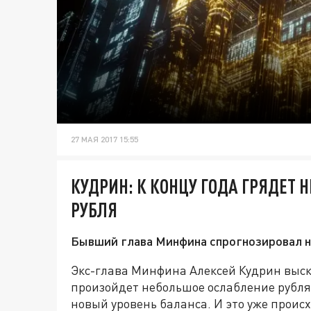
27 МАЯ 2017 15:55
КУДРИН: К КОНЦУ ГОДА ГРЯДЕТ
РУБЛЯ
Бывший глава Минфина спрогнозировал 
Экс-глава Минфина Алексей Кудрин выска
произойдет небольшое ослабление рубля. 
новый уровень баланса. И это уже проис