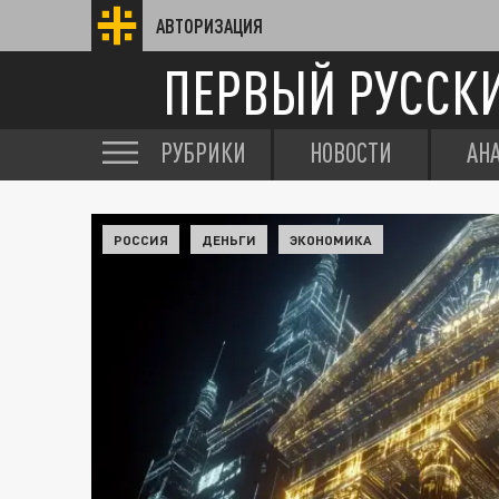
АВТОРИЗАЦИЯ
ПЕРВЫЙ РУССК
РУБРИКИ
НОВОСТИ
АН
РОССИЯ
ДЕНЬГИ
ЭКОНОМИКА