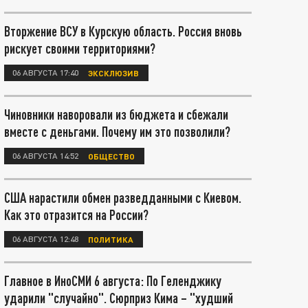
Вторжение ВСУ в Курскую область. Россия вновь
рискует своими территориями?
06 АВГУСТА 17:40
ЭКСКЛЮЗИВ
Чиновники наворовали из бюджета и сбежали
вместе с деньгами. Почему им это позволили?
06 АВГУСТА 14:52
ОБЩЕСТВО
США нарастили обмен разведданными с Киевом.
Как это отразится на России?
06 АВГУСТА 12:48
ПОЛИТИКА
Главное в ИноСМИ 6 августа: По Геленджику
ударили "случайно". Сюрприз Кима – "худший