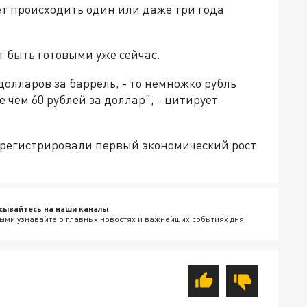
т происходить один или даже три года
т быть готовыми уже сейчас.
долларов за баррель, - то немножко рубль
е чем 60 рублей за доллар", - цитирует
зарегистрировали первый экономический рост
сывайтесь на наши каналы
ыми узнавайте о главных новостях и важнейших событиях дня.