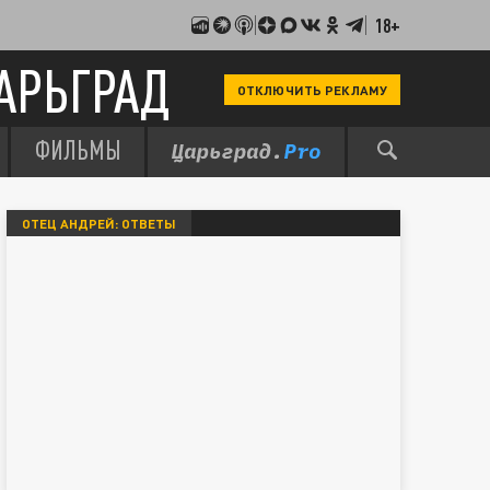
18+
АРЬГРАД
ОТКЛЮЧИТЬ РЕКЛАМУ
ФИЛЬМЫ
ОТЕЦ АНДРЕЙ: ОТВЕТЫ