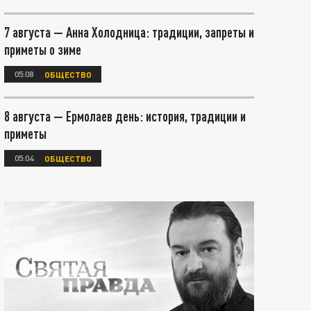
7 августа — Анна Холодница: традиции, запреты и
приметы о зиме
05:08
ОБЩЕСТВО
8 августа — Ермолаев день: история, традиции и
приметы
05:04
ОБЩЕСТВО