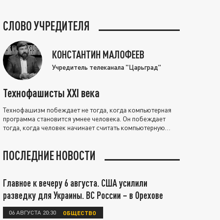
СЛОВО УЧРЕДИТЕЛЯ
КОНСТАНТИН МАЛОФЕЕВ
Учредитель телеканала "Царьград"
Технофашисты XXI века
Технофашизм побеждает не тогда, когда компьютерная
программа становится умнее человека. Он побеждает
тогда, когда человек начинает считать компьютерную
программу нравственно выше себя.
ПОСЛЕДНИЕ НОВОСТИ
Главное к вечеру 6 августа. США усилили
разведку для Украины. ВС России – в Орехове
06 АВГУСТА 20:30
ОБЩЕСТВО