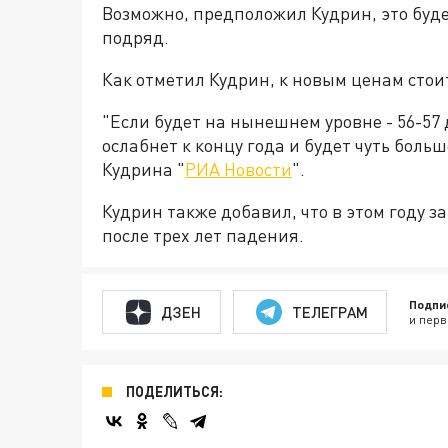
Возможно, предположил Кудрин, это буде
подряд.
Как отметил Кудрин, к новым ценам стои
"Если будет на нынешнем уровне - 56-57 
ослабнет к концу года и будет чуть больш
Кудрина "
РИА Новости
".
Кудрин также добавил, что в этом году 
после трех лет падения.
Подпи
ДЗЕН
ТЕЛЕГРАМ
и перв
ПОДЕЛИТЬСЯ: