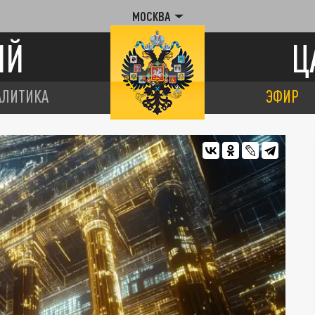
МОСКВА
ИЙ
Ц
АЛИТИКА
ЭФИР