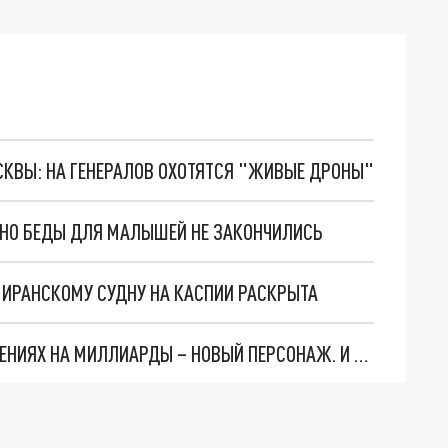
ОСКВЫ: НА ГЕНЕРАЛОВ ОХОТЯТСЯ "ЖИВЫЕ ДРОНЫ"
. НО БЕДЫ ДЛЯ МАЛЫШЕЙ НЕ ЗАКОНЧИЛИСЬ
О ИРАНСКОМУ СУДНУ НА КАСПИИ РАСКРЫТА
СЛЕДЫ ВЕДУТ В ЦЕНТРОБАНК… В ДЕЛЕ О ХИЩЕНИЯХ НА МИЛЛИАРДЫ – НОВЫЙ ПЕРСОНАЖ. И ОН УЖЕ В БЕГАХ