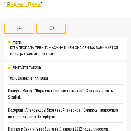
"
Яндекс.Дзен
".
ТЕГИ:
КУДА ПРОПАЛА ПЕВИЦА ЖАСМИН И ЧЕМ ОНА СЕЙЧАС ЗАНИМАЕТСЯ
ПЕВИЦА ЖАСМИН
ЖАСМИН
ЧИТАЙТЕ ТАКЖЕ:
Технофашисты XXI века
Оплеуха Маску. "Пора снять белые перчатки": Как уничтожить
Starlink
Похороны Александры Яковлевой: актриса "Экипажа" попросила
не хоронить ее в Петербурге
Погода в Санкт-Петербурге на 3 апреля 2022 года: плюсовая