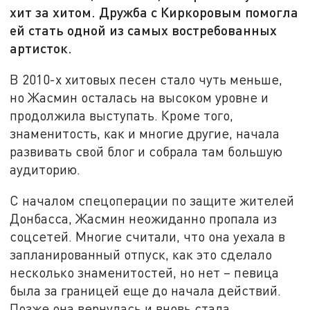
хит за хитом. Дружба с Киркоровым помогла
ей стать одной из самых востребованных
артисток.
В 2010-х хитовых песен стало чуть меньше,
но Жасмин осталась на высоком уровне и
продолжила выступать. Кроме того,
знаменитость, как и многие другие, начала
развивать свой блог и собрала там большую
аудиторию.
С началом спецоперации по защите жителей
Донбасса, Жасмин неожиданно пропала из
соцсетей. Многие считали, что она уехала в
запланированный отпуск, как это сделало
несколько знаменитостей, но нет – певица
была за границей еще до начала действий.
Позже она вернулась и вновь стала