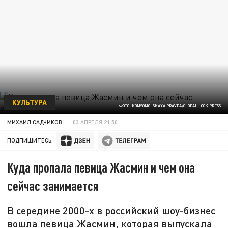
КУЛЬТУРА
ФОТО: KOMSOMOLSKAYA PRAVDA/GLOBAL LOOK PRESS
МИХАИЛ САДЧИКОВ
03 АПРЕЛЯ 21:50
ПОДПИШИТЕСЬ:
Куда пропала певица Жасмин и чем она
сейчас занимается
В середине 2000-х в российский шоу-бизнес
вошла певица Жасмин, которая выпускала