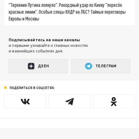
"Терпение Путина лопнуло". Рекордный удар по Киеву "пересёк
красные линии". Особые спецы КНДР на ЛБС? Тайные переговоры
Европы и Москвы
Подписывайтесь на наши каналы
и первыми узнавайте о главных новостях
и важнейших событиях дня.
ДЗЕН
ТЕЛЕГРАМ
ПОДЕЛИТЬСЯ В СОЦСЕТЯХ: