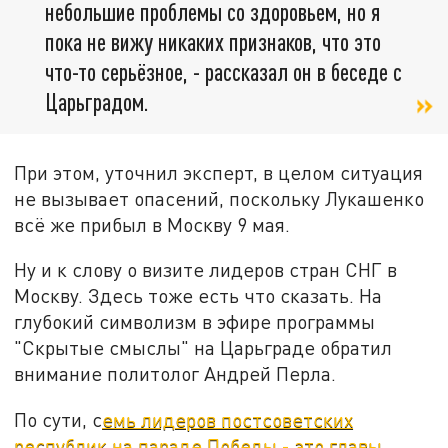
небольшие проблемы со здоровьем, но я
пока не вижу никаких признаков, что это
что-то серьёзное, - рассказал он в беседе с
Царьградом.
При этом, уточнил эксперт, в целом ситуация
не вызывает опасений, поскольку Лукашенко
всё же прибыл в Москву 9 мая.
Ну и к слову о визите лидеров стран СНГ в
Москву. Здесь тоже есть что сказать. На
глубокий символизм в эфире программы
"Скрытые смыслы" на Царьграде обратил
внимание политолог Андрей Перла.
По сути, с
емь лидеров постсоветских
республик на параде Победы - это главы