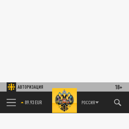
18+
АВТОРИЗАЦИЯ
85.64 BRENT
РОССИЯ