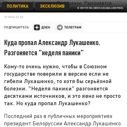
ПОЛИТИКА
ЭКСКЛЮЗИВ
© DMITRY GOLUBOVICH/GLOBALLOOKPRESS
15 МАЯ 03:00
ПОДПИШИТЕСЬ:
Куда пропал Александр Лукашенко.
Разгоняется "неделя паники"
Кому-то очень нужно, чтобы в Союзном
государстве поверили в версию если не
гибели Лукашенко, то хотя бы серьёзной
болезни. "Неделя паники" разгоняется
десятками источников, и это явно не просто
так. Но куда пропал Лукашенко?
Последний раз в публичных мероприятиях
президент Белоруссии Александр Лукашенко