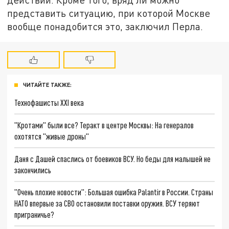
представить ситуацию, при которой Москве
вообще понадобится это, заключил Перла.
ЧИТАЙТЕ ТАКЖЕ:
Технофашисты XXI века
"Кротами" были все? Теракт в центре Москвы: На генералов
охотятся "живые дроны"
Даня с Дашей спаслись от боевиков ВСУ. Но беды для малышей не
закончились
"Очень плохие новости": Большая ошибка Palantir в России. Страны
НАТО впервые за СВО остановили поставки оружия. ВСУ теряют
приграничье?