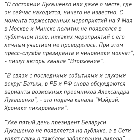
"О состоянии Лукашенко или даже о месте, где
он сейчас находится, ничего не известно. С
момента торжественных мероприятий на 9 Мая
в Москве и Минске политик не появлялся в
публичном поле, никаких мероприятий с его
личным участием не проводилось. При этом
пресс-служба президента и чиновники молчат",
- пишут авторы канала "Вторжение".
"В связи с последними событиями и слухами
вокруг Батьки, в РБ и РФ снова обсуждаются
варианты возможных преемников Александра
Лукашенко", - это подача канала "Мэйдэй.
Хроники пикирования".
"Уже пятый день президент Беларуси
Лукашенко не появляется на публике, а в Сети
ходят слухи о тяжёлом заболевании лидера", -